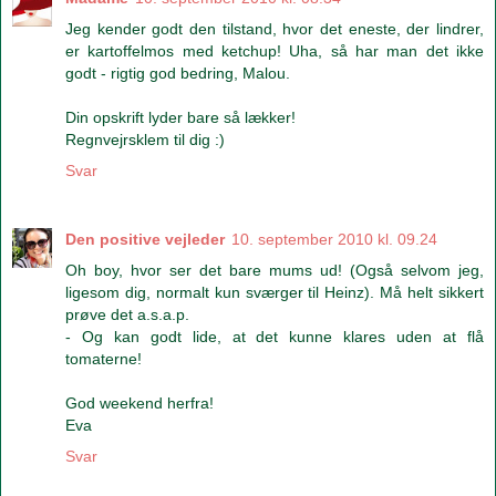
Jeg kender godt den tilstand, hvor det eneste, der lindrer,
er kartoffelmos med ketchup! Uha, så har man det ikke
godt - rigtig god bedring, Malou.
Din opskrift lyder bare så lækker!
Regnvejrsklem til dig :)
Svar
Den positive vejleder
10. september 2010 kl. 09.24
Oh boy, hvor ser det bare mums ud! (Også selvom jeg,
ligesom dig, normalt kun sværger til Heinz). Må helt sikkert
prøve det a.s.a.p.
- Og kan godt lide, at det kunne klares uden at flå
tomaterne!
God weekend herfra!
Eva
Svar