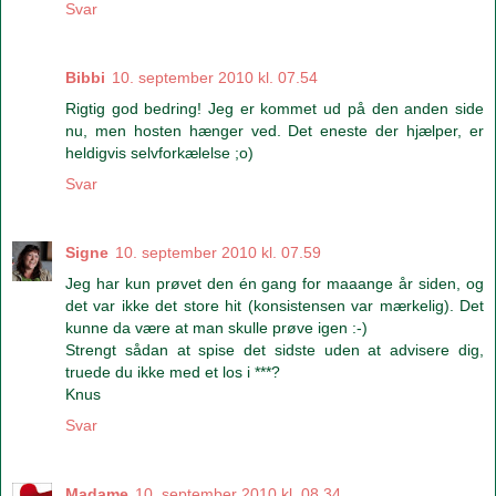
Svar
Bibbi
10. september 2010 kl. 07.54
Rigtig god bedring! Jeg er kommet ud på den anden side
nu, men hosten hænger ved. Det eneste der hjælper, er
heldigvis selvforkælelse ;o)
Svar
Signe
10. september 2010 kl. 07.59
Jeg har kun prøvet den én gang for maaange år siden, og
det var ikke det store hit (konsistensen var mærkelig). Det
kunne da være at man skulle prøve igen :-)
Strengt sådan at spise det sidste uden at advisere dig,
truede du ikke med et los i ***?
Knus
Svar
Madame
10. september 2010 kl. 08.34