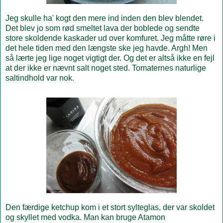
Jeg skulle ha' kogt den mere ind inden den blev blendet.
Det blev jo som rød smeltet lava der boblede og sendte
store skoldende kaskader ud over komfuret. Jeg måtte røre i
det hele tiden med den længste ske jeg havde. Argh! Men
så lærte jeg lige noget vigtigt der. Og det er altså ikke en fejl
at der ikke er nævnt salt noget sted. Tomaternes naturlige
saltindhold var nok.
Den færdige ketchup kom i et stort sylteglas, der var skoldet
og skyllet med vodka. Man kan bruge Atamon