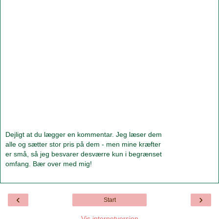
Dejligt at du lægger en kommentar. Jeg læser dem
alle og sætter stor pris på dem - men mine kræfter
er små, så jeg besvarer desværre kun i begrænset
omfang. Bær over med mig!
‹
›
Start
Vis internetversion