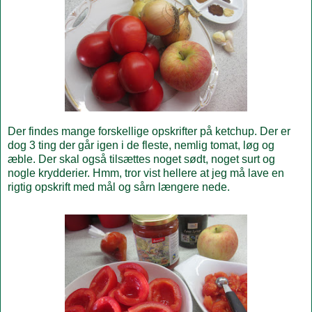
Der findes mange forskellige opskrifter på ketchup. Der er
dog 3 ting der går igen i de fleste, nemlig tomat, løg og
æble. Der skal også tilsættes noget sødt, noget surt og
nogle krydderier. Hmm, tror vist hellere at jeg må lave en
rigtig opskrift med mål og sårn længere nede.