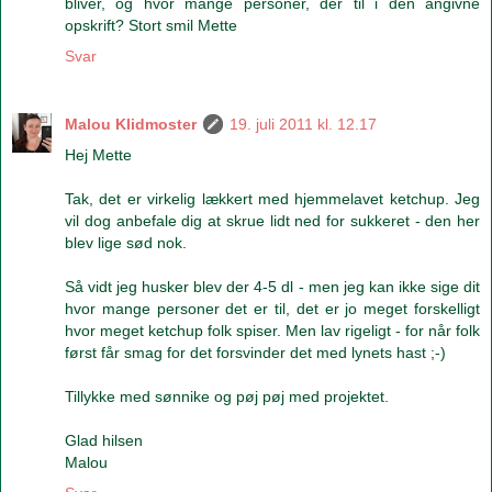
bliver, og hvor mange personer, der til i den angivne
opskrift? Stort smil Mette
Svar
Malou Klidmoster
19. juli 2011 kl. 12.17
Hej Mette
Tak, det er virkelig lækkert med hjemmelavet ketchup. Jeg
vil dog anbefale dig at skrue lidt ned for sukkeret - den her
blev lige sød nok.
Så vidt jeg husker blev der 4-5 dl - men jeg kan ikke sige dit
hvor mange personer det er til, det er jo meget forskelligt
hvor meget ketchup folk spiser. Men lav rigeligt - for når folk
først får smag for det forsvinder det med lynets hast ;-)
Tillykke med sønnike og pøj pøj med projektet.
Glad hilsen
Malou