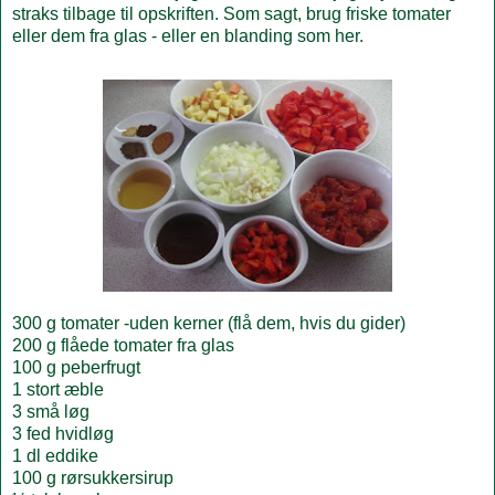
straks tilbage til opskriften. Som sagt, brug friske tomater
eller dem fra glas - eller en blanding som her.
300 g tomater -uden kerner (flå dem, hvis du gider)
200 g flåede tomater fra glas
100 g peberfrugt
1 stort æble
3 små løg
3 fed hvidløg
1 dl eddike
100 g rørsukkersirup