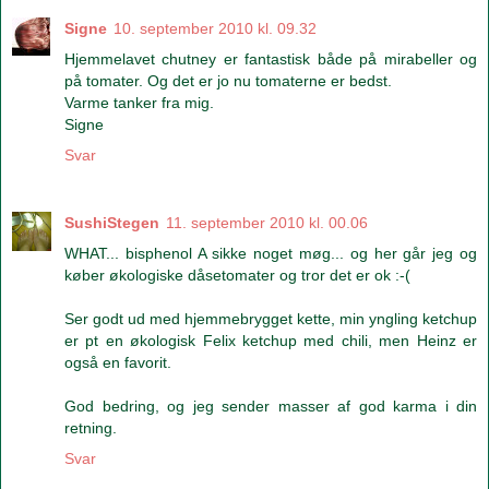
Signe
10. september 2010 kl. 09.32
Hjemmelavet chutney er fantastisk både på mirabeller og
på tomater. Og det er jo nu tomaterne er bedst.
Varme tanker fra mig.
Signe
Svar
SushiStegen
11. september 2010 kl. 00.06
WHAT... bisphenol A sikke noget møg... og her går jeg og
køber økologiske dåsetomater og tror det er ok :-(
Ser godt ud med hjemmebrygget kette, min yngling ketchup
er pt en økologisk Felix ketchup med chili, men Heinz er
også en favorit.
God bedring, og jeg sender masser af god karma i din
retning.
Svar