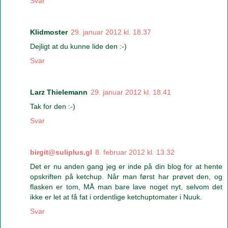
Svar
Klidmoster
29. januar 2012 kl. 18.37
Dejligt at du kunne lide den :-)
Svar
Larz Thielemann
29. januar 2012 kl. 18.41
Tak for den :-)
Svar
birgit@suliplus.gl
8. februar 2012 kl. 13.32
Det er nu anden gang jeg er inde på din blog for at hente
opskriften på ketchup. Når man først har prøvet den, og
flasken er tom, MÅ man bare lave noget nyt, selvom det
ikke er let at få fat i ordentlige ketchuptomater i Nuuk.
Svar