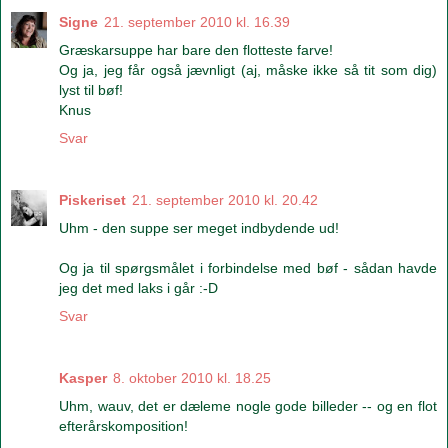
Signe
21. september 2010 kl. 16.39
Græskarsuppe har bare den flotteste farve!
Og ja, jeg får også jævnligt (aj, måske ikke så tit som dig)
lyst til bøf!
Knus
Svar
Piskeriset
21. september 2010 kl. 20.42
Uhm - den suppe ser meget indbydende ud!
Og ja til spørgsmålet i forbindelse med bøf - sådan havde
jeg det med laks i går :-D
Svar
Kasper
8. oktober 2010 kl. 18.25
Uhm, wauv, det er dæleme nogle gode billeder -- og en flot
efterårskomposition!