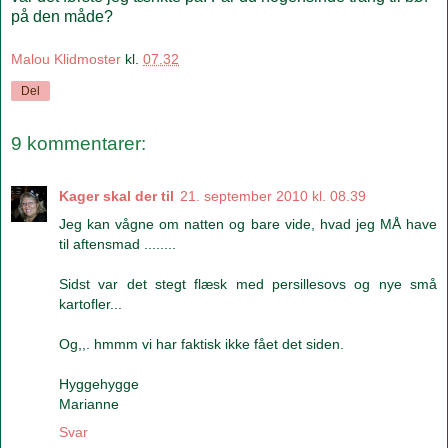
på den måde?
Malou Klidmoster
kl.
07.32
Del
9 kommentarer:
Kager skal der til
21. september 2010 kl. 08.39
Jeg kan vågne om natten og bare vide, hvad jeg MÅ have
til aftensmad ........
Sidst var det stegt flæsk med persillesovs og nye små
kartofler...
Og,,. hmmm vi har faktisk ikke fået det siden.
Hyggehygge
Marianne
Svar