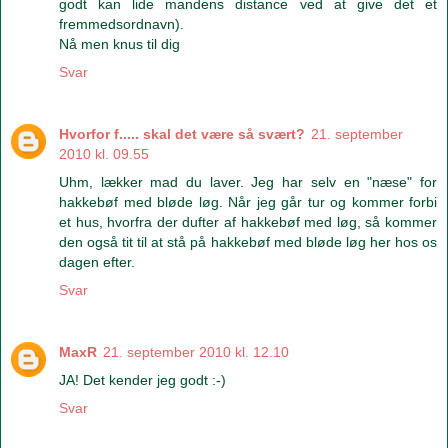
godt kan lide mandens distance ved at give det et
fremmedsordnavn).
Nå men knus til dig
Svar
Hvorfor f..... skal det være så svært?
21. september
2010 kl. 09.55
Uhm, lækker mad du laver. Jeg har selv en "næse" for
hakkebøf med bløde løg. Når jeg går tur og kommer forbi
et hus, hvorfra der dufter af hakkebøf med løg, så kommer
den også tit til at stå på hakkebøf med bløde løg her hos os
dagen efter.
Svar
MaxR
21. september 2010 kl. 12.10
JA! Det kender jeg godt :-)
Svar