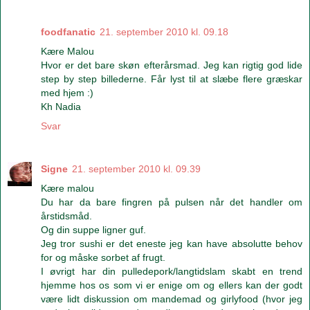
foodfanatic
21. september 2010 kl. 09.18
Kære Malou
Hvor er det bare skøn efterårsmad. Jeg kan rigtig god lide
step by step billederne. Får lyst til at slæbe flere græskar
med hjem :)
Kh Nadia
Svar
Signe
21. september 2010 kl. 09.39
Kære malou
Du har da bare fingren på pulsen når det handler om
årstidsmåd.
Og din suppe ligner guf.
Jeg tror sushi er det eneste jeg kan have absolutte behov
for og måske sorbet af frugt.
I øvrigt har din pulledepork/langtidslam skabt en trend
hjemme hos os som vi er enige om og ellers kan der godt
være lidt diskussion om mandemad og girlyfood (hvor jeg