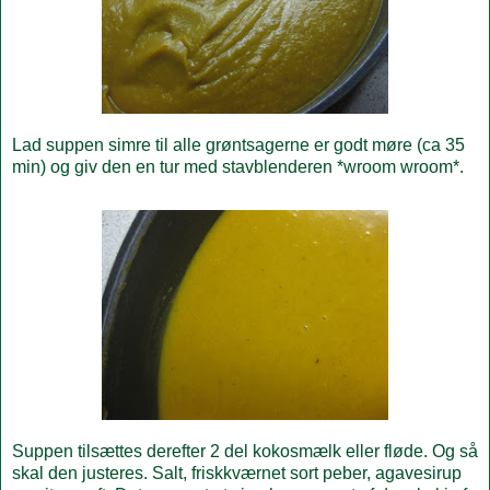
Lad suppen simre til alle grøntsagerne er godt møre (ca 35
min) og giv den en tur med stavblenderen *wroom wroom*.
Suppen tilsættes derefter 2 del kokosmælk eller fløde. Og så
skal den justeres. Salt, friskkværnet sort peber, agavesirup