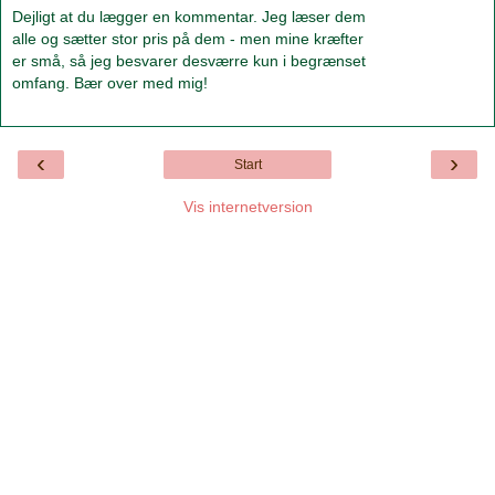
Dejligt at du lægger en kommentar. Jeg læser dem
alle og sætter stor pris på dem - men mine kræfter
er små, så jeg besvarer desværre kun i begrænset
omfang. Bær over med mig!
‹
›
Start
Vis internetversion