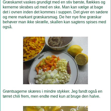
Græskarret vaskes grundigt med en stiv børste, flækkes og
kernerne skrabes ud med en ske. Man kan vælge at bage
det i ovnen inden det kommes i suppen. Det giver en sødere
og mere markant græskarsmag. De her nye fine græskar
behøver man ikke skrælle, skallen kan sagtens spises med
også.
Grøntsagerne skæres i mindre stykker. Jeg fandt også en
tørret chili frem, men endte med kun at bruge den halve.