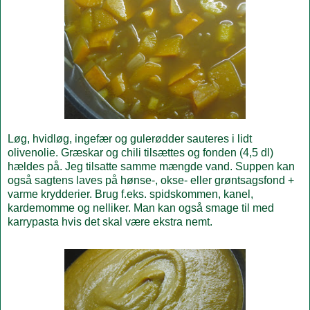
Løg, hvidløg, ingefær og gulerødder sauteres i lidt
olivenolie. Græskar og chili tilsættes og fonden (4,5 dl)
hældes på. Jeg tilsatte samme mængde vand. Suppen kan
også sagtens laves på hønse-, okse- eller grøntsagsfond +
varme krydderier. Brug f.eks. spidskommen, kanel,
kardemomme og nelliker. Man kan også smage til med
karrypasta hvis det skal være ekstra nemt.