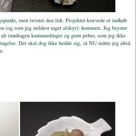
punkt, men twistet den lidt. Projektet krævede et indkøb
ken (og som jeg mildest taget afskyr): kommen. Jeg bryster
se alt (undtagen kammuslinger og grøn peber, som jeg ikke
agelse. Det skal dog ikke hedde sig, så NU måtte jeg altså
e.