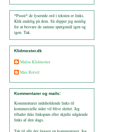
*Psssst* de lyserøde ord i teksten er links.
Klik endelig på dem. Så slipper jeg nemlig
for at besvare de samme spørgsmål igen og
igen. Tak.
Klidmoster.dk
Malou Klidmoster
Max Rotvel
Kommentarer og mails:
Kommentarer indeholdende links til
kommercielle sider vil blive slettet. Jeg
tillader ikke linkspam eller skjulte udgående
links af den slags.
Tak til alle der lægger en kommentarer. Jeg