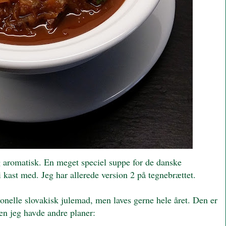
g aromatisk. En meget speciel suppe for de danske
 kast med. Jeg har allerede version 2 på tegnebrættet.
ionelle slovakisk julemad, men laves gerne hele året. Den er
en jeg havde andre planer: