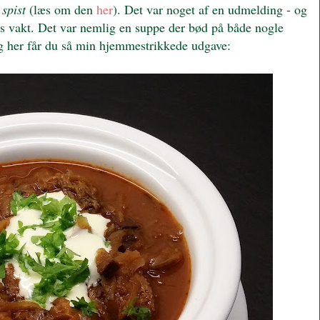
 spist
(læs om den
her
). Det var noget af en udmelding - og
s vakt. Det var nemlig en suppe der bød på både nogle
Og her får du så min hjemmestrikkede udgave: