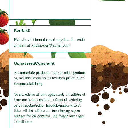
Kontakt:
Hvis du vil i kontakt med mig kan du sende
en mail til klidmoster@gmail.com
Ophavsret/Copyright
Alt materiale på denne blog er min ejendom
og må ikke kopieres til hverken privat eller
kommercielt brug.
Overtrædelse af min ophavsret, vil udløse et
krav om kompensation, i form af vederlag
og evt godtgørelse. Imødekommes kravet
ikke, vil det udløse en stævning og sagen
bringes for en domstol. Jeg følger alle sager
helt til dørs.