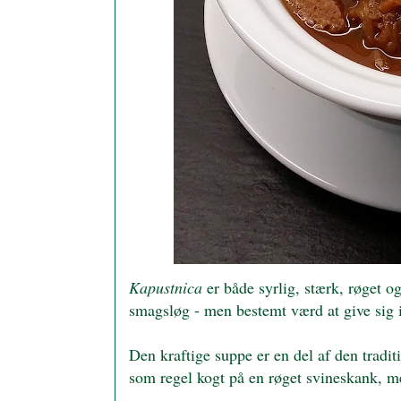
Kapustnica
er både syrlig, stærk, røget o
smagsløg - men bestemt værd at give sig i
Den kraftige suppe er en del af den tradit
som regel kogt på en røget svineskank, m