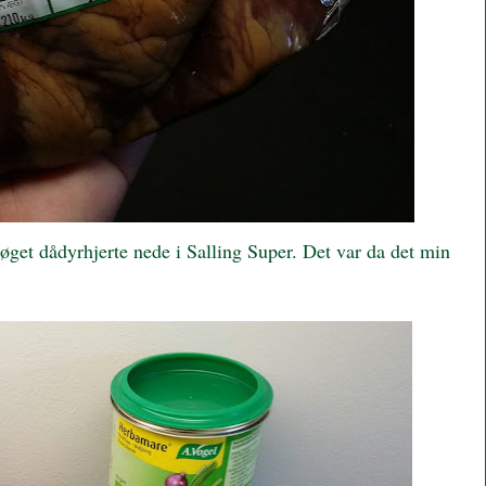
øget dådyrhjerte nede i Salling Super. Det var da det min