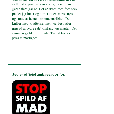
sætter stor pris på dem alle og læser dem
gerne flere gange. Det er skønt med feedback
på det jeg laver og der er tit en masse trøst
og støtte at hente i kommentarfeltet. Det
kniber med kræfterne, men jeg bestræber
mig på at svare i det omfang jeg magter. Det
sammen gælder for mails. Tusind tak for
jeres tålmodighed.
Jeg er officiel ambassadør for: