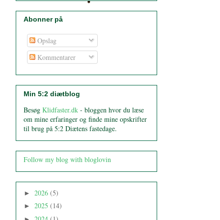
Abonner på
Opslag
Kommentarer
Min 5:2 diætblog
Besøg
Klidfaster.dk
- bloggen hvor du læse
om mine erfaringer og finde mine opskrifter
til brug på 5:2 Diætens fastedage.
Follow my blog with bloglovin
2026
(5)
►
2025
(14)
►
2024
(1)
►