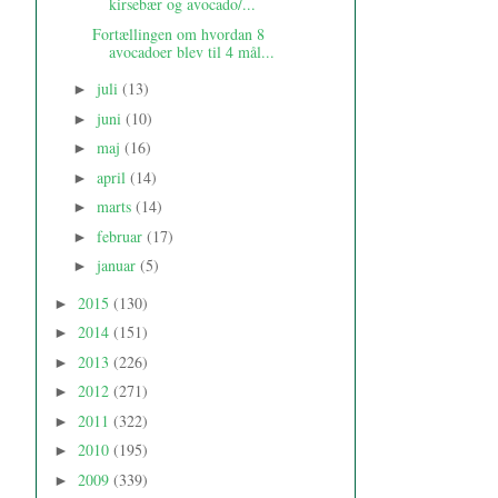
kirsebær og avocado/...
Fortællingen om hvordan 8
avocadoer blev til 4 mål...
juli
(13)
►
juni
(10)
►
maj
(16)
►
april
(14)
►
marts
(14)
►
februar
(17)
►
januar
(5)
►
2015
(130)
►
2014
(151)
►
2013
(226)
►
2012
(271)
►
2011
(322)
►
2010
(195)
►
2009
(339)
►