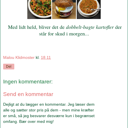
Med lidt held, bliver det de
dobbelt-bagte kartofler
der
står for skud i morgen...
Malou Klidmoster
kl.
18.11
Del
Ingen kommentarer:
Send en kommentar
Dejligt at du lægger en kommentar. Jeg læser dem
alle og sætter stor pris på dem - men mine kræfter
er små, så jeg besvarer desværre kun i begrænset
omfang. Bær over med mig!