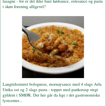
lasagne - for er det ikke bare kødsauce, ostesauce og pasta
i skøn forening alligevel?
Langtidssimret bolognese, mornaysauce med 4 slags Arla
Unika ost og 2 slags pasta - toppet med pankorasp stegt
gyldent i SMØR. Det her går da lige i det gastronomiske
lystcenter...