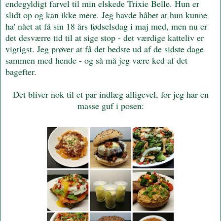
endegyldigt farvel til min elskede Trixie Belle. Hun er
slidt op og kan ikke mere. Jeg havde håbet at hun kunne
ha' nået at få sin 18 års fødselsdag i maj med, men nu er
det desværre tid til at sige stop - det værdige katteliv er
vigtigst. Jeg prøver at få det bedste ud af de sidste dage
sammen med hende - og så må jeg være ked af det
bagefter.
Det bliver nok til et par indlæg alligevel, for jeg har en
masse guf i posen: