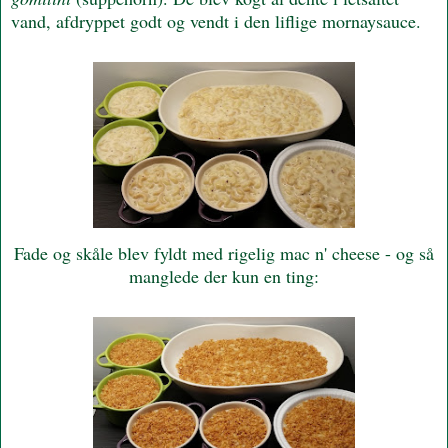
vand, afdryppet godt og vendt i den liflige mornaysauce.
Fade og skåle blev fyldt med rigelig mac n' cheese - og så
manglede der kun en ting: