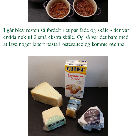
I går blev resten så fordelt i et par fade og skåle - der var
endda nok til 2 små ekstra skåle. Og så var det bare med
at lave noget labert pasta i ostesauce og komme ovenpå.