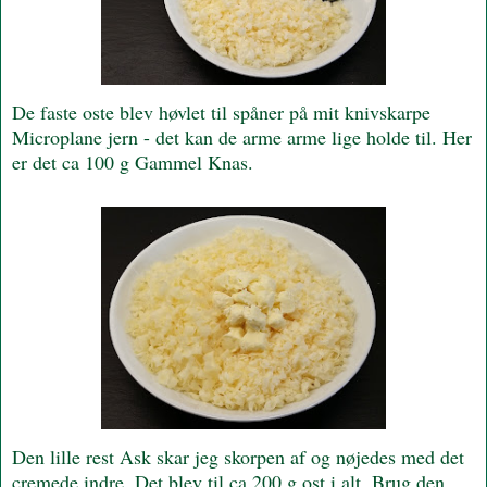
De faste oste blev høvlet til spåner på mit knivskarpe
Microplane jern - det kan de arme arme lige holde til. Her
er det ca 100 g Gammel Knas.
Den lille rest Ask skar jeg skorpen af og nøjedes med det
cremede indre. Det blev til ca 200 g ost i alt. Brug den