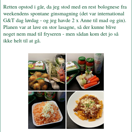
Retten opstod i går, da jeg stod med en rest bolognese fra
weekendens spontane ginsmagning (det var international
G&T dag lørdag - og jeg havde 2 x Anne til mad og gin).
Planen var at lave en stor lasagne, så der kunne blive
noget nem mad til fryseren - men sådan kom det jo så
ikke helt til at gå.