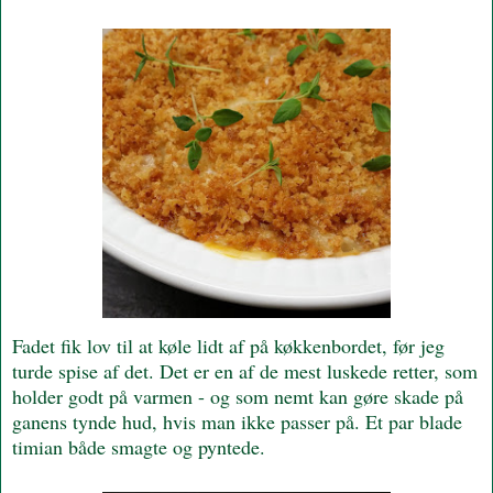
Fadet fik lov til at køle lidt af på køkkenbordet, før jeg
turde spise af det. Det er en af de mest luskede retter, som
holder godt på varmen - og som nemt kan gøre skade på
ganens tynde hud, hvis man ikke passer på. Et par blade
timian både smagte og pyntede.