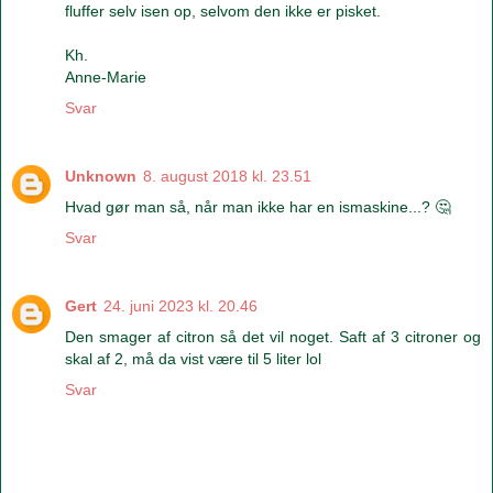
fluffer selv isen op, selvom den ikke er pisket.
Kh.
Anne-Marie
Svar
Unknown
8. august 2018 kl. 23.51
Hvad gør man så, når man ikke har en ismaskine...? 🤔
Svar
Gert
24. juni 2023 kl. 20.46
Den smager af citron så det vil noget. Saft af 3 citroner og
skal af 2, må da vist være til 5 liter lol
Svar