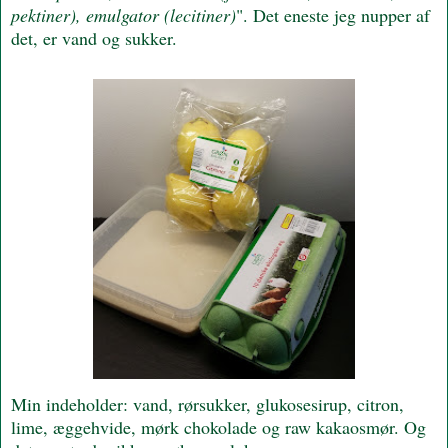
pektiner), emulgator (lecitiner)
". Det eneste jeg nupper af
det, er vand og sukker.
Min indeholder: vand, rørsukker, glukosesirup, citron,
lime, æggehvide, mørk chokolade og raw kakaosmør. Og