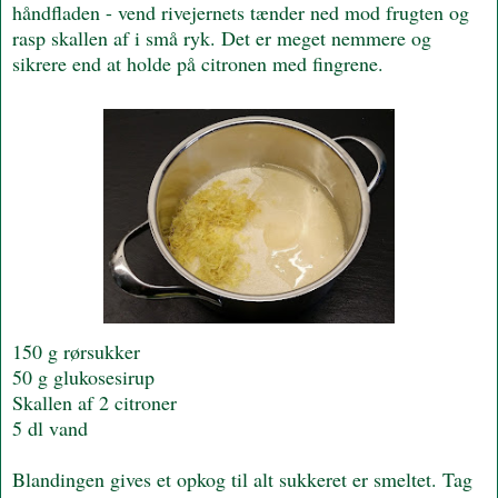
håndfladen - vend rivejernets tænder ned mod frugten og
rasp skallen af i små ryk. Det er meget nemmere og
sikrere end at holde på citronen med fingrene.
150 g rørsukker
50 g glukosesirup
Skallen af 2 citroner
5 dl vand
Blandingen gives et opkog til alt sukkeret er smeltet. Tag