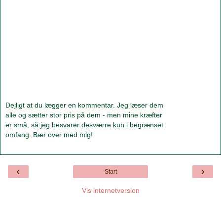
Dejligt at du lægger en kommentar. Jeg læser dem
alle og sætter stor pris på dem - men mine kræfter
er små, så jeg besvarer desværre kun i begrænset
omfang. Bær over med mig!
‹
›
Start
Vis internetversion