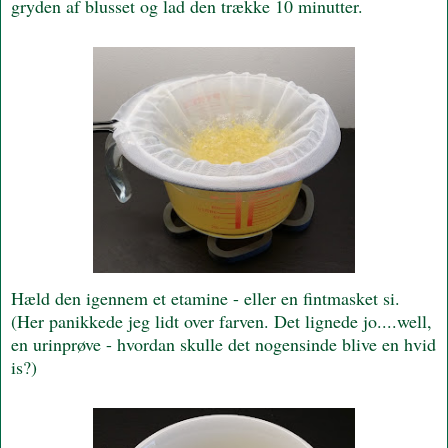
gryden af blusset og lad den trække 10 minutter.
Hæld den igennem et etamine - eller en fintmasket si.
(Her panikkede jeg lidt over farven. Det lignede jo....well,
en urinprøve - hvordan skulle det nogensinde blive en hvid
is?)