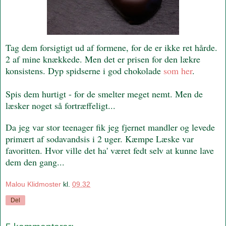
Tag dem forsigtigt ud af formene, for de er ikke ret hårde.
2 af mine knækkede. Men det er prisen for den lækre
konsistens. Dyp spidserne i god chokolade
som her
.
Spis dem hurtigt - for de smelter meget nemt. Men de
læsker noget så fortræffeligt...
Da jeg var stor teenager fik jeg fjernet mandler og levede
primært af sodavandsis i 2 uger. Kæmpe Læske var
favoritten. Hvor ville det ha' været fedt selv at kunne lave
dem den gang...
Malou Klidmoster
kl.
09.32
Del