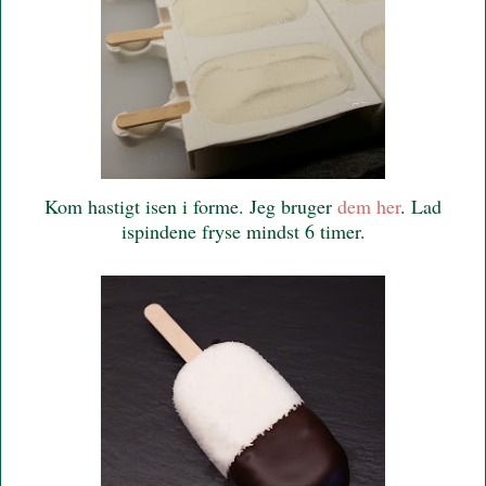
Kom hastigt isen i forme. Jeg bruger
dem her
. Lad
ispindene fryse mindst 6 timer.