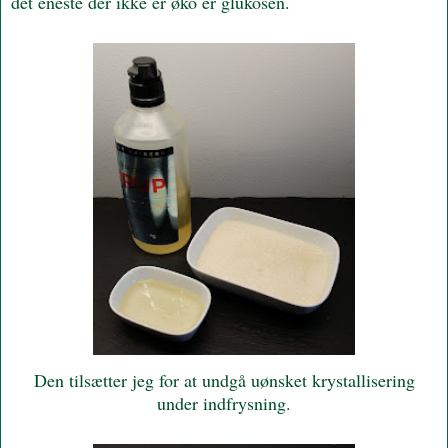
det eneste der ikke er øko er glukosen.
Den tilsætter jeg for at undgå uønsket krystallisering
under indfrysning.