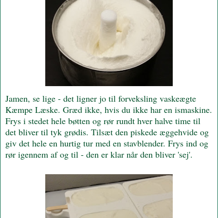
Jamen, se lige - det ligner jo til forveksling vaskeægte
Kæmpe Læske. Græd ikke, hvis du ikke har en ismaskine.
Frys i stedet hele bøtten og rør rundt hver halve time til
det bliver til tyk grødis. Tilsæt den piskede æggehvide og
giv det hele en hurtig tur med en stavblender. Frys ind og
rør igennem af og til - den er klar når den bliver 'sej'.