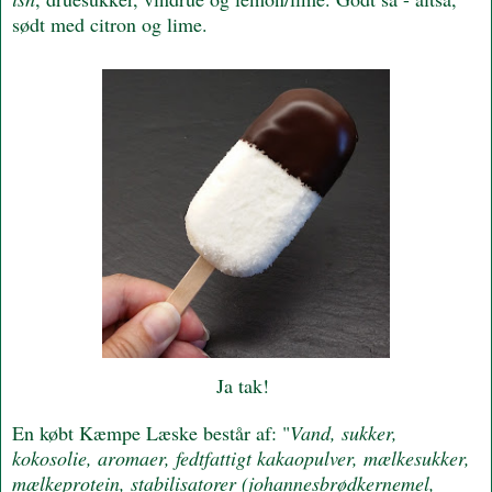
sødt med citron og lime.
Ja tak!
En købt Kæmpe Læske består af: "
Vand, sukker,
kokosolie, aromaer, fedtfattigt kakaopulver, mælkesukker,
mælkeprotein, stabilisatorer (johannesbrødkernemel,