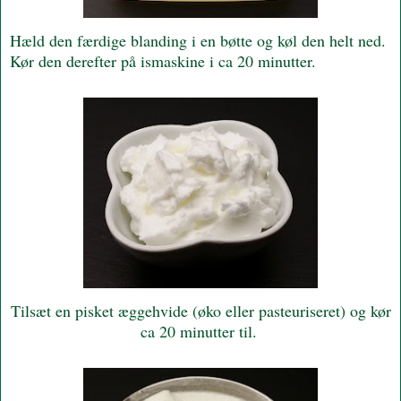
Hæld den færdige blanding i en bøtte og køl den helt ned.
Kør den derefter på ismaskine i ca 20 minutter.
Tilsæt en pisket æggehvide (øko eller pasteuriseret) og kør
ca 20 minutter til.