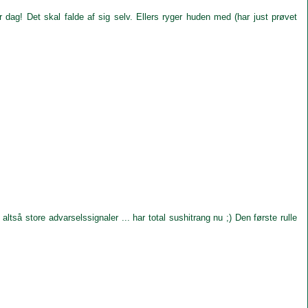
 dag! Det skal falde af sig selv. Ellers ryger huden med (har just prøvet
tså store advarselssignaler ... har total sushitrang nu ;) Den første rulle