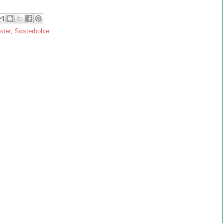
ster
,
Søsterboble