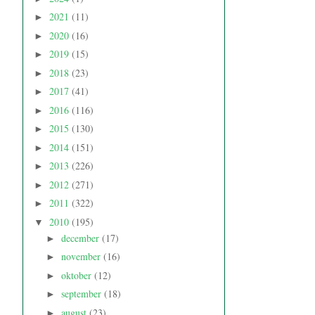
2021
(11)
►
2020
(16)
►
2019
(15)
►
2018
(23)
►
2017
(41)
►
2016
(116)
►
2015
(130)
►
2014
(151)
►
2013
(226)
►
2012
(271)
►
2011
(322)
►
2010
(195)
▼
december
(17)
►
november
(16)
►
oktober
(12)
►
september
(18)
►
august
(23)
►