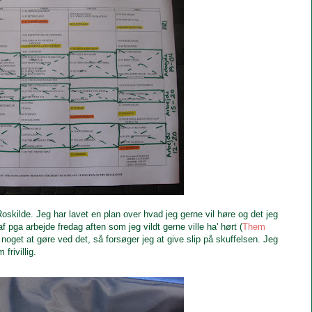
oskilde. Jeg har lavet en plan over hvad jeg gerne vil høre og det jeg
f pga arbejde fredag aften som jeg vildt gerne ville ha' hørt (
Them
oget at gøre ved det, så forsøger jeg at give slip på skuffelsen. Jeg
 frivillig.