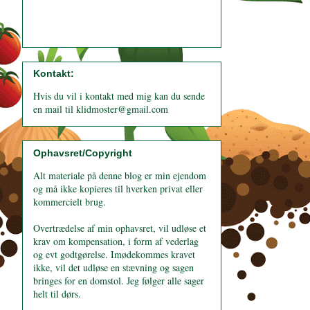
Kontakt:
Hvis du vil i kontakt med mig kan du sende
en mail til klidmoster@gmail.com
Ophavsret/Copyright
Alt materiale på denne blog er min ejendom
og må ikke kopieres til hverken privat eller
kommercielt brug.
Overtrædelse af min ophavsret, vil udløse et
krav om kompensation, i form af vederlag
og evt godtgørelse. Imødekommes kravet
ikke, vil det udløse en stævning og sagen
bringes for en domstol. Jeg følger alle sager
helt til dørs.