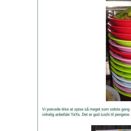
Vi prøvede ikke at spise så meget som sidste gang 
virkelig anbefale YaYa. Det er god sushi til pengene.