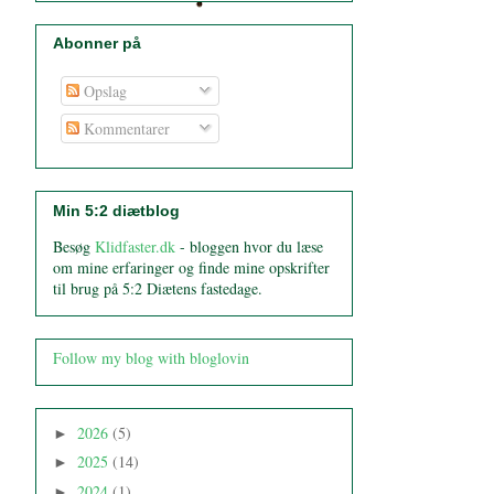
Abonner på
Opslag
Kommentarer
Min 5:2 diætblog
Besøg
Klidfaster.dk
- bloggen hvor du læse
om mine erfaringer og finde mine opskrifter
til brug på 5:2 Diætens fastedage.
Follow my blog with bloglovin
2026
(5)
►
2025
(14)
►
2024
(1)
►