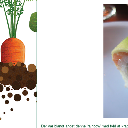
Der var blandt andet denne 'rainbow' med fyld af kr