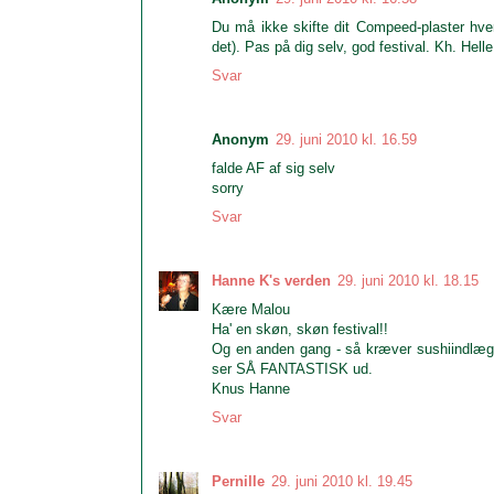
Du må ikke skifte dit Compeed-plaster hver
det). Pas på dig selv, god festival. Kh. Helle
Svar
Anonym
29. juni 2010 kl. 16.59
falde AF af sig selv
sorry
Svar
Hanne K's verden
29. juni 2010 kl. 18.15
Kære Malou
Ha' en skøn, skøn festival!!
Og en anden gang - så kræver sushiindlæg al
ser SÅ FANTASTISK ud.
Knus Hanne
Svar
Pernille
29. juni 2010 kl. 19.45