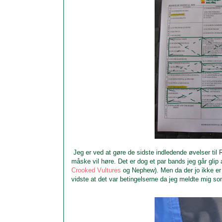
Jeg er ved at gøre de sidste indledende øvelser til R
måske vil høre. Det er dog et par bands jeg går glip a
Crooked Vultures
og Nephew). Men da der jo ikke er n
vidste at det var betingelserne da jeg meldte mig som