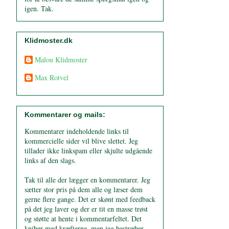
igen. Tak.
Klidmoster.dk
Malou Klidmoster
Max Rotvel
Kommentarer og mails:
Kommentarer indeholdende links til
kommercielle sider vil blive slettet. Jeg
tillader ikke linkspam eller skjulte udgående
links af den slags.
Tak til alle der lægger en kommentarer. Jeg
sætter stor pris på dem alle og læser dem
gerne flere gange. Det er skønt med feedback
på det jeg laver og der er tit en masse trøst
og støtte at hente i kommentarfeltet. Det
kniber med kræfterne, men jeg bestræber