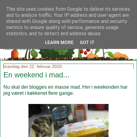
This site uses cookies from Google to deliver its services
and to analyze traffic. Your IP address and user-agent are
shared with Google along with performance and security
metrics to ensure quality of service, generate usage
Klidmoster.dk
statistics, and to detect and address abuse.
LEARN MORE
GOT IT
Kærlighed til økologi og SMØR!
mandag den 22. februar 2010
En weekend i mad...
Nu skal der blogges en masse mad. Her i weekenden har
jeg været i køkkenet flere gange.