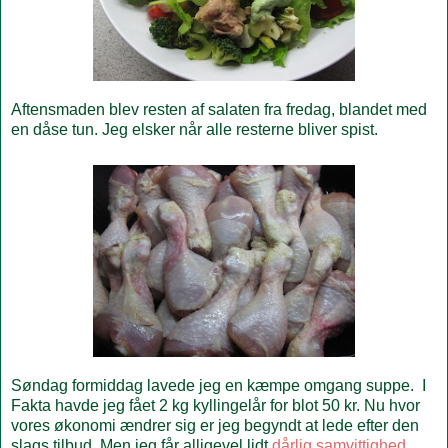
Aftensmaden blev resten af salaten fra fredag, blandet med
en dåse tun. Jeg elsker når alle resterne bliver spist.
Søndag formiddag lavede jeg en kæmpe omgang suppe. I
Fakta havde jeg fået 2 kg kyllingelår for blot 50 kr. Nu hvor
vores økonomi ændrer sig er jeg begyndt at lede efter den
slags tilbud. Men jeg får alligevel lidt
dårlig samvittighed