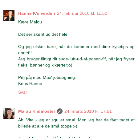
Hanne K's verden
24. februar 2010 kl. 11.52
Kære Malou
Det ser skønt ud det hele.
Og jeg elsker bare, når du kommer med dine frysetips og
andet!!
Jeg bruger flittigt dit suge-luft-ud-af-posen-fif, når jeg fryser
f.eks. bønner og kikærter;o)
Pøj påj med Max' jobsøgning.
Knus Hanne
Svar
Malou Klidmoster
24. marts 2010 kl. 17.51
Åh, Vita - jeg er sgu et smøl. Men jeg har da fået taget et
billede at alle de små toppe :-)