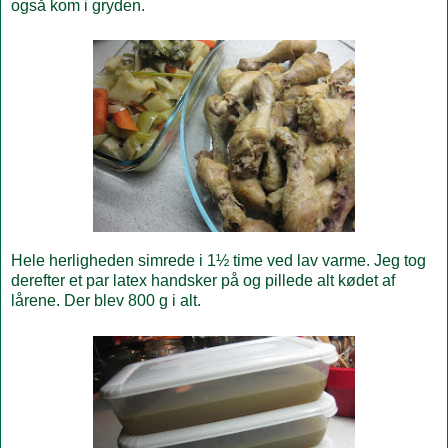
også kom i gryden.
Hele herligheden simrede i 1½ time ved lav varme. Jeg tog
derefter et par latex handsker på og pillede alt kødet af
lårene. Der blev 800 g i alt.