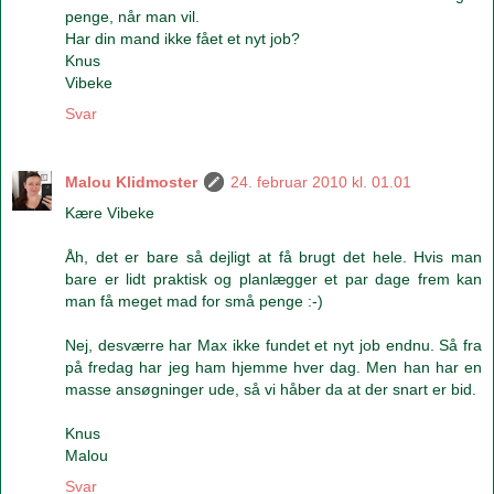
penge, når man vil.
Har din mand ikke fået et nyt job?
Knus
Vibeke
Svar
Malou Klidmoster
24. februar 2010 kl. 01.01
Kære Vibeke
Åh, det er bare så dejligt at få brugt det hele. Hvis man
bare er lidt praktisk og planlægger et par dage frem kan
man få meget mad for små penge :-)
Nej, desværre har Max ikke fundet et nyt job endnu. Så fra
på fredag har jeg ham hjemme hver dag. Men han har en
masse ansøgninger ude, så vi håber da at der snart er bid.
Knus
Malou
Svar