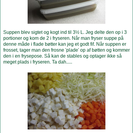
Suppen blev sigtet og kogt ind til 3½ L. Jeg delte den op i 3
portioner og kom de 2 i fryseren. Når man fryser suppe på
denne måde i flade bøtter kan jeg et godt fif. Når suppen er
frosset, tager man den frosne 'plade' op af bøtten og kommer
den i en frysepose. Så kan de stables og optager ikke så
meget plads i fryseren. Ta dah.....