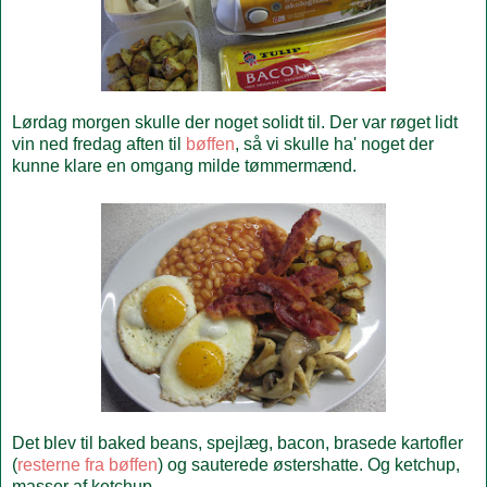
Lørdag morgen skulle der noget solidt til. Der var røget lidt
vin ned fredag aften til
bøffen
, så vi skulle ha' noget der
kunne klare en omgang milde tømmermænd.
Det blev til baked beans, spejlæg, bacon, brasede kartofler
(
resterne fra bøffen
) og sauterede østershatte. Og ketchup,
masser af ketchup.