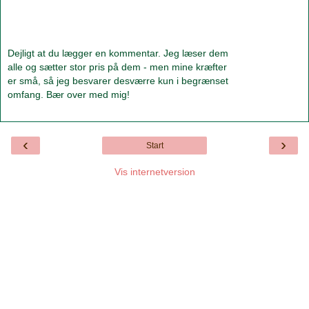
Dejligt at du lægger en kommentar. Jeg læser dem
alle og sætter stor pris på dem - men mine kræfter
er små, så jeg besvarer desværre kun i begrænset
omfang. Bær over med mig!
‹
›
Start
Vis internetversion