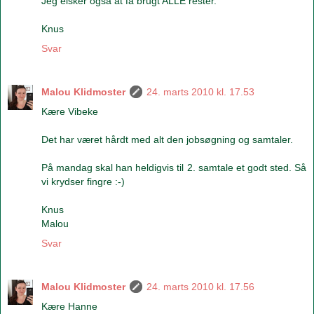
Jeg elsker også at få brugt ALLE rester.
Knus
Svar
Malou Klidmoster
24. marts 2010 kl. 17.53
Kære Vibeke
Det har været hårdt med alt den jobsøgning og samtaler.
På mandag skal han heldigvis til 2. samtale et godt sted. Så
vi krydser fingre :-)
Knus
Malou
Svar
Malou Klidmoster
24. marts 2010 kl. 17.56
Kære Hanne