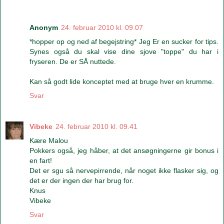
Anonym
24. februar 2010 kl. 09.07
*hopper op og ned af begejstring* Jeg Er en sucker for tips.
Synes også du skal vise dine sjove "toppe" du har i
fryseren. De er SÅ nuttede.
Kan så godt lide konceptet med at bruge hver en krumme.
Svar
Vibeke
24. februar 2010 kl. 09.41
Kære Malou
Pokkers også, jeg håber, at det ansøgningerne gir bonus i
en fart!
Det er sgu så nervepirrende, når noget ikke flasker sig, og
det er der ingen der har brug for.
Knus
Vibeke
Svar