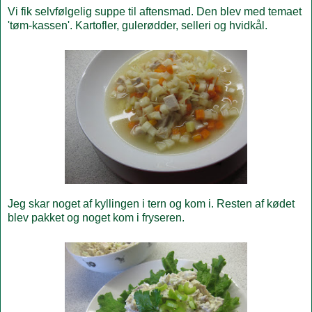
Vi fik selvfølgelig suppe til aftensmad. Den blev med temaet
'tøm-kassen'. Kartofler, gulerødder, selleri og hvidkål.
Jeg skar noget af kyllingen i tern og kom i. Resten af kødet
blev pakket og noget kom i fryseren.