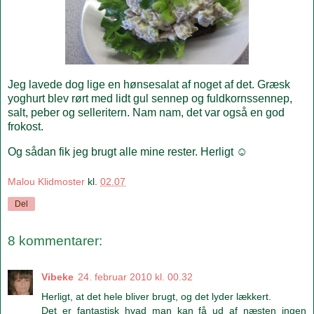
Jeg lavede dog lige en hønsesalat af noget af det. Græsk
yoghurt blev rørt med lidt gul sennep og fuldkornssennep,
salt, peber og selleritern. Nam nam, det var også en god
frokost.
Og sådan fik jeg brugt alle mine rester. Herligt ☺
Malou Klidmoster
kl.
02.07
Del
8 kommentarer:
Vibeke
24. februar 2010 kl. 00.32
Herligt, at det hele bliver brugt, og det lyder lækkert.
Det er fantastisk hvad man kan få ud af næsten ingen