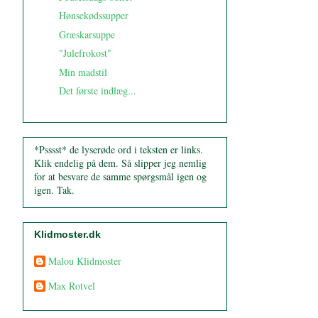
Hønsekødssupper
Græskarsuppe
"Julefrokost"
Min madstil
Det første indlæg...
*Psssst* de lyserøde ord i teksten er links.
Klik endelig på dem. Så slipper jeg nemlig
for at besvare de samme spørgsmål igen og
igen. Tak.
Klidmoster.dk
Malou Klidmoster
Max Rotvel