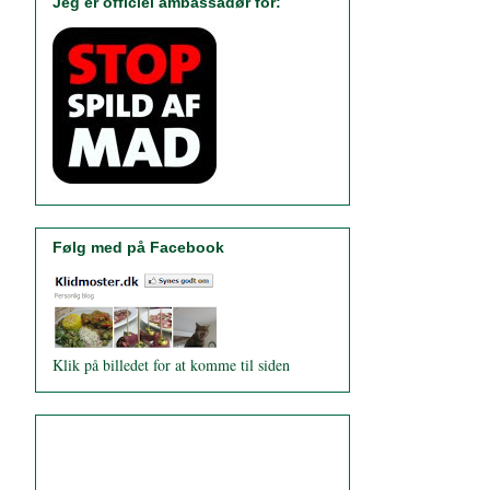
Jeg er officiel ambassadør for:
Følg med på Facebook
Klik på billedet for at komme til siden