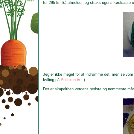
for 295 kr. Så afmelder jeg straks ugens kødkasse o
Jeg er ikke meget for at indrømme det, men selvom j
kylling på
Politiken.tv
:-)
Det er simpelthen verdens bedste og nemmeste måde at