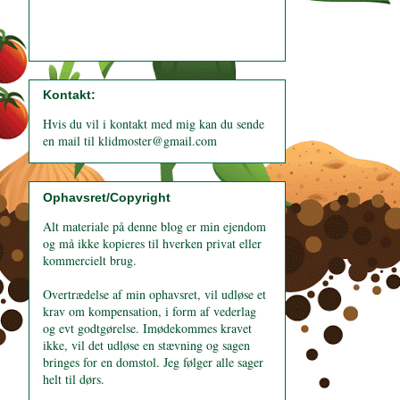
Kontakt:
Hvis du vil i kontakt med mig kan du sende
en mail til klidmoster@gmail.com
Ophavsret/Copyright
Alt materiale på denne blog er min ejendom
og må ikke kopieres til hverken privat eller
kommercielt brug.
Overtrædelse af min ophavsret, vil udløse et
krav om kompensation, i form af vederlag
og evt godtgørelse. Imødekommes kravet
ikke, vil det udløse en stævning og sagen
bringes for en domstol. Jeg følger alle sager
helt til dørs.