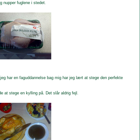
g nupper fuglene i stedet.
eg har en faguddannelse bag mig har jeg lært at stege den perfekte
 stege en kylling på. Det slår aldrig fejl.