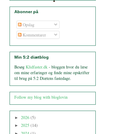
Abonner på
Opslag
Kommentarer
Min 5:2 diætblog
Besøg
Klidfaster.dk
- bloggen hvor du læse
om mine erfaringer og finde mine opskrifter
til brug på 5:2 Diætens fastedage.
Follow my blog with bloglovin
2026
(5)
►
2025
(14)
►
2024
(1)
►