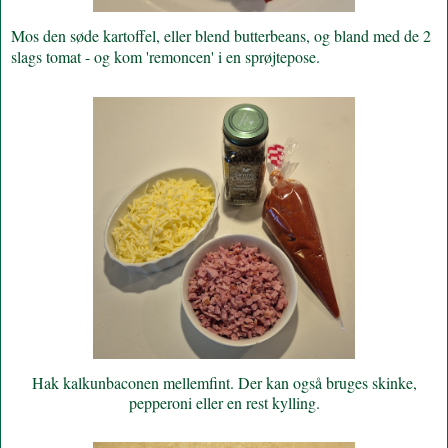
Mos den søde kartoffel, eller blend butterbeans, og bland med de 2
slags tomat - og kom 'remoncen' i en sprøjtepose.
Hak kalkunbaconen mellemfint. Der kan også bruges skinke,
pepperoni eller en rest kylling.