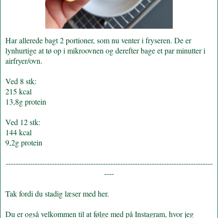
Har allerede bagt 2 portioner, som nu venter i fryseren. De er
lynhurtige at tø op i mikroovnen og derefter bage et par minutter i
airfryer/ovn.
Ved 8 stk:
215 kcal
13,8g protein
Ved 12 stk:
144 kcal
9,2g protein
-------------------------------------------------------------------------------------
----
Tak fordi du stadig læser med her.
Du er også velkommen til at følge med på Instagram, hvor jeg