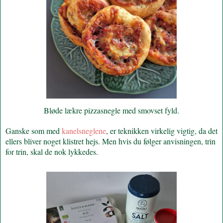
Bløde lækre pizzasnegle med smovset fyld.
Ganske som med
kanelsneglene
, er teknikken virkelig vigtig, da det
ellers bliver noget klistret hejs. Men hvis du følger anvisningen, trin
for trin, skal de nok lykkedes.