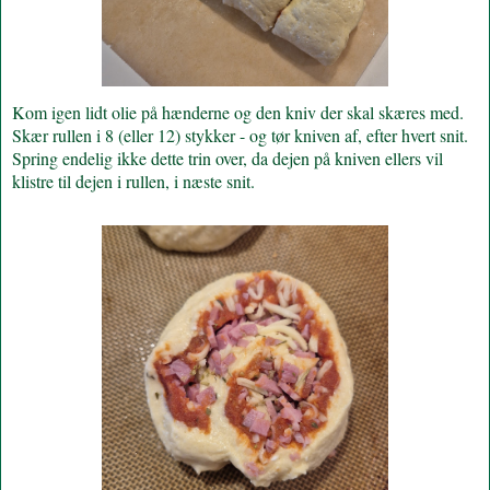
Kom igen lidt olie på hænderne og den kniv der skal skæres med.
Skær rullen i 8 (eller 12) stykker - og tør kniven af, efter hvert snit.
Spring endelig ikke dette trin over, da dejen på kniven ellers vil
klistre til dejen i rullen, i næste snit.