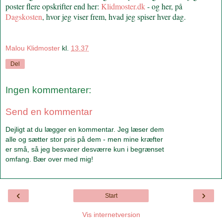
poster flere opskrifter end her:
Klidmoster.dk
- og her, på
Dagskosten
, hvor jeg viser frem, hvad jeg spiser hver dag.
Malou Klidmoster
kl.
13.37
Del
Ingen kommentarer:
Send en kommentar
Dejligt at du lægger en kommentar. Jeg læser dem
alle og sætter stor pris på dem - men mine kræfter
er små, så jeg besvarer desværre kun i begrænset
omfang. Bær over med mig!
‹
›
Start
Vis internetversion