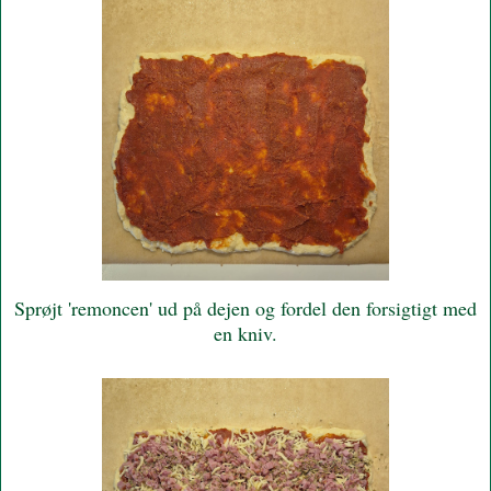
Sprøjt 'remoncen' ud på dejen og fordel den forsigtigt med
en kniv.