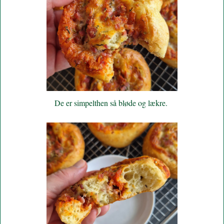
De er simpelthen så bløde og lækre.