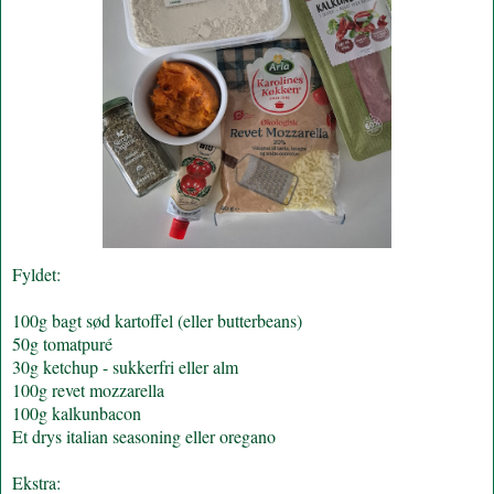
Fyldet:
100g bagt sød kartoffel (eller butterbeans)
50g tomatpuré
30g ketchup - sukkerfri eller alm
100g revet mozzarella
100g kalkunbacon
Et drys italian seasoning eller oregano
Ekstra: