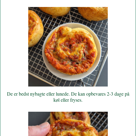
De er bedst nybagte eller lunede. De kan opbevares 2-3 dage på
køl eller fryses.