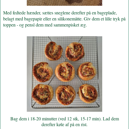
Med fedtede hænder, sættes sneglene derefter på en bageplade,
belagt med bagepapir eller en silikonemåtte. Giv dem et lille tryk på
toppen - og pensl dem med sammenpisket æg.
Bag dem i 18-20 minutter (ved 12 stk, 15-17 min). Lad dem
derefter køle af på en rist.