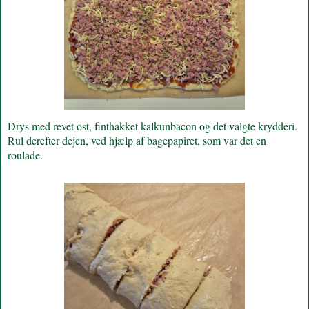
Drys med revet ost, finthakket kalkunbacon og det valgte krydderi.
Rul derefter dejen, ved hjælp af bagepapiret, som var det en
roulade.