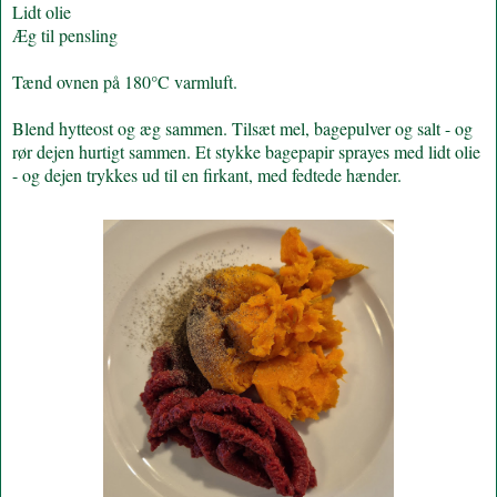
Lidt olie
Æg til pensling
Tænd ovnen på 180°C varmluft.
Blend hytteost og æg sammen. Tilsæt mel, bagepulver og salt - og
rør dejen hurtigt sammen. Et stykke bagepapir sprayes med lidt olie
- og dejen trykkes ud til en firkant, med fedtede hænder.