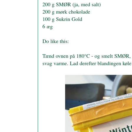
200 g SMØR (ja, med salt)
200 g mørk chokolade
100 g Sukrin Gold
6 æg
Do like this:
Tænd ovnen på 180
°
C - og smelt SMØR, 
svag varme. Lad derefter blandingen køle 