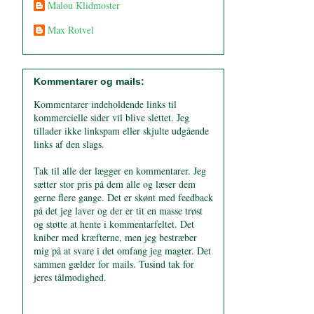
Malou Klidmoster
Max Rotvel
Kommentarer og mails:
Kommentarer indeholdende links til
kommercielle sider vil blive slettet. Jeg
tillader ikke linkspam eller skjulte udgående
links af den slags.
Tak til alle der lægger en kommentarer. Jeg
sætter stor pris på dem alle og læser dem
gerne flere gange. Det er skønt med feedback
på det jeg laver og der er tit en masse trøst
og støtte at hente i kommentarfeltet. Det
kniber med kræfterne, men jeg bestræber
mig på at svare i det omfang jeg magter. Det
sammen gælder for mails. Tusind tak for
jeres tålmodighed.