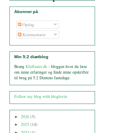
Abonner på
Opslag
Kommentarer
Min 5:2 diætblog
Besøg
Klidfaster.dk
- bloggen hvor du læse
om mine erfaringer og finde mine opskrifter
til brug på 5:2 Diætens fastedage.
Follow my blog with bloglovin
2026
(5)
►
2025
(14)
►
2024
(1)
►