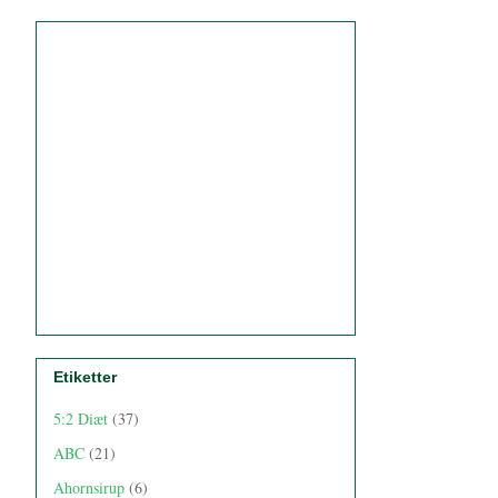
Etiketter
5:2 Diæt
(37)
ABC
(21)
Ahornsirup
(6)