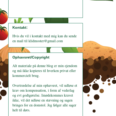
Kontakt:
Hvis du vil i kontakt med mig kan du sende
en mail til klidmoster@gmail.com
Ophavsret/Copyright
Alt materiale på denne blog er min ejendom
og må ikke kopieres til hverken privat eller
kommercielt brug.
Overtrædelse af min ophavsret, vil udløse et
krav om kompensation, i form af vederlag
og evt godtgørelse. Imødekommes kravet
ikke, vil det udløse en stævning og sagen
bringes for en domstol. Jeg følger alle sager
helt til dørs.