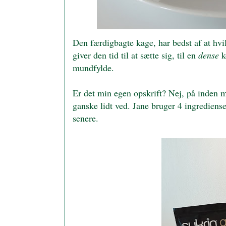
Den færdigbagte kage, har bedst af at hvi
giver den tid til at sætte sig, til en
dense
k
mundfylde.
Er det min egen opskrift? Nej, på inden 
ganske lidt ved. Jane bruger 4 ingrediense
senere.