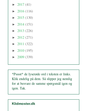
2017
(41)
►
2016
(116)
►
2015
(130)
►
2014
(151)
►
2013
(226)
►
2012
(271)
►
2011
(322)
►
2010
(195)
►
2009
(339)
►
*Psssst* de lyserøde ord i teksten er links.
Klik endelig på dem. Så slipper jeg nemlig
for at besvare de samme spørgsmål igen og
igen. Tak.
Klidmoster.dk