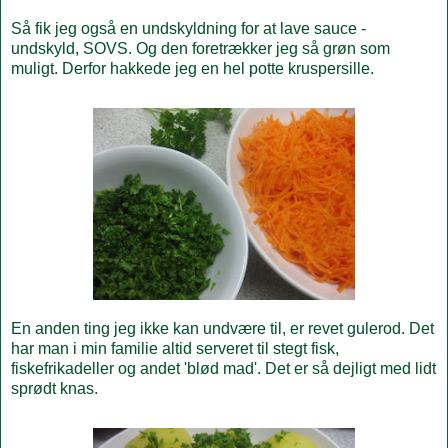
Så fik jeg også en undskyldning for at lave sauce -
undskyld, SOVS. Og den foretrækker jeg så grøn som
muligt. Derfor hakkede jeg en hel potte kruspersille.
En anden ting jeg ikke kan undvære til, er revet gulerod. Det
har man i min familie altid serveret til stegt fisk,
fiskefrikadeller og andet 'blød mad'. Det er så dejligt med lidt
sprødt knas.