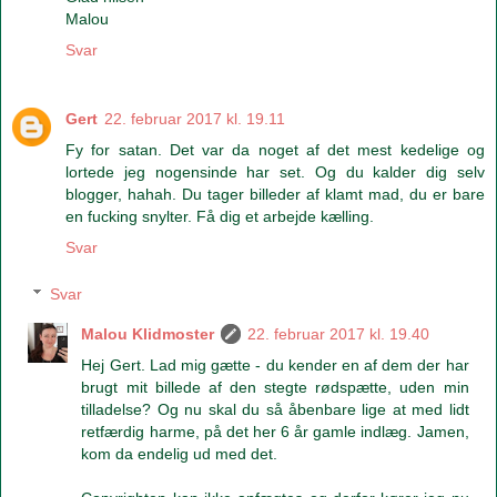
Malou
Svar
Gert
22. februar 2017 kl. 19.11
Fy for satan. Det var da noget af det mest kedelige og
lortede jeg nogensinde har set. Og du kalder dig selv
blogger, hahah. Du tager billeder af klamt mad, du er bare
en fucking snylter. Få dig et arbejde kælling.
Svar
Svar
Malou Klidmoster
22. februar 2017 kl. 19.40
Hej Gert. Lad mig gætte - du kender en af dem der har
brugt mit billede af den stegte rødspætte, uden min
tilladelse? Og nu skal du så åbenbare lige at med lidt
retfærdig harme, på det her 6 år gamle indlæg. Jamen,
kom da endelig ud med det.