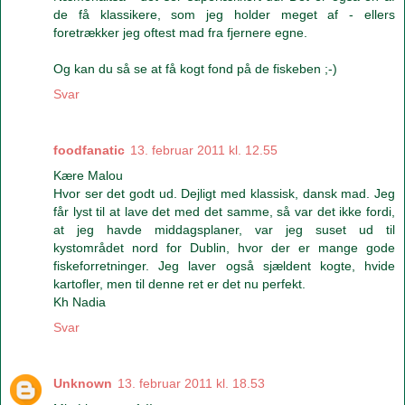
de få klassikere, som jeg holder meget af - ellers
foretrækker jeg oftest mad fra fjernere egne.
Og kan du så se at få kogt fond på de fiskeben ;-)
Svar
foodfanatic
13. februar 2011 kl. 12.55
Kære Malou
Hvor ser det godt ud. Dejligt med klassisk, dansk mad. Jeg
får lyst til at lave det med det samme, så var det ikke fordi,
at jeg havde middagsplaner, var jeg suset ud til
kystområdet nord for Dublin, hvor der er mange gode
fiskeforretninger. Jeg laver også sjældent kogte, hvide
kartofler, men til denne ret er det nu perfekt.
Kh Nadia
Svar
Unknown
13. februar 2011 kl. 18.53