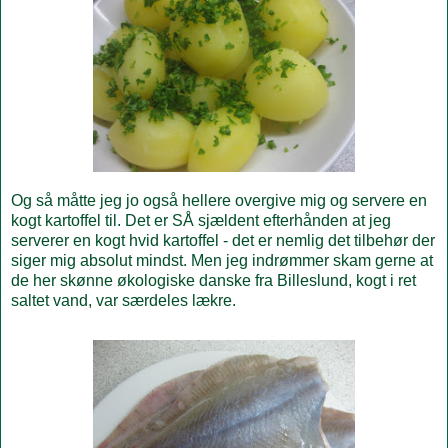
Og så måtte jeg jo også hellere overgive mig og servere en
kogt kartoffel til. Det er SÅ sjældent efterhånden at jeg
serverer en kogt hvid kartoffel - det er nemlig det tilbehør der
siger mig absolut mindst. Men jeg indrømmer skam gerne at
de her skønne økologiske danske fra Billeslund, kogt i ret
saltet vand, var særdeles lækre.