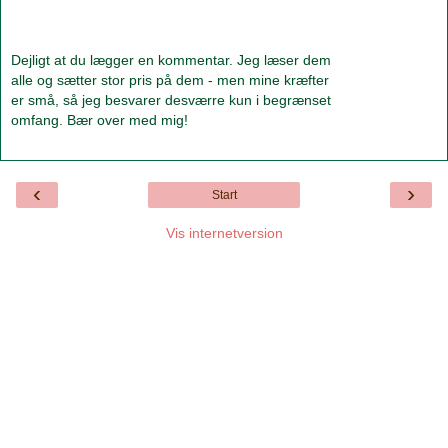
Dejligt at du lægger en kommentar. Jeg læser dem
alle og sætter stor pris på dem - men mine kræfter
er små, så jeg besvarer desværre kun i begrænset
omfang. Bær over med mig!
‹
›
Start
Vis internetversion