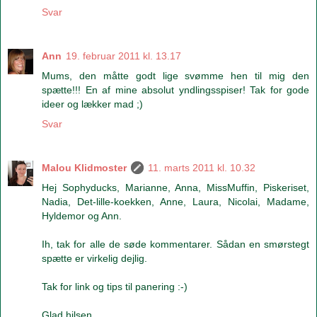
Svar
Ann
19. februar 2011 kl. 13.17
Mums, den måtte godt lige svømme hen til mig den
spætte!!! En af mine absolut yndlingsspiser! Tak for gode
ideer og lækker mad ;)
Svar
Malou Klidmoster
11. marts 2011 kl. 10.32
Hej Sophyducks, Marianne, Anna, MissMuffin, Piskeriset,
Nadia, Det-lille-koekken, Anne, Laura, Nicolai, Madame,
Hyldemor og Ann.
Ih, tak for alle de søde kommentarer. Sådan en smørstegt
spætte er virkelig dejlig.
Tak for link og tips til panering :-)
Glad hilsen