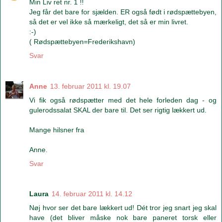
Min Liv ret nr. 1 !!
Jeg får det bare for sjælden. ER også født i rødspættebyen,
så det er vel ikke så mærkeligt, det så er min livret.
:-)
( Rødspættebyen=Frederikshavn)
Svar
Anne
13. februar 2011 kl. 19.07
Vi fik også rødspætter med det hele forleden dag - og
gulerodssalat SKAL der bare til. Det ser rigtig lækkert ud.
Mange hilsner fra
Anne.
Svar
Laura
14. februar 2011 kl. 14.12
Nøj hvor ser det bare lækkert ud! Dét tror jeg snart jeg skal
have (det bliver måske nok bare paneret torsk eller