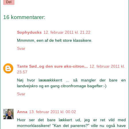
Del
16 kommentarer:
Sophyducks
12. februar 2011 kl. 21.22
Mmmmm, een af de helt store klassikere.
Svar
Tante Sød..og den sure øko-citron...
12. februar 2011 kl.
23.57
Nøj hvor lææækkkerrt ... så mangler der bare en
landvejskro og en gang citronfromage bagefter:-)
Svar
Anna
13. februar 2011 kl. 00.02
Hvor ser det bare lækkert ud, jeg er ret vild med
mormorklassikere! "Kan det paneres?" ville nu også have