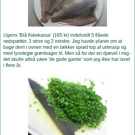
Ugens 'Blå fiskekasse' (165 kr) indeholdt 5 flåede
rødspætter. 3 store og 2 mindre. Jeg havde planer om at
bage dem i ovnen med en lækker sprød top af urterasp og
med lynstegte grøntsager til. Men så for der en djævel i mig -
det skulle altså være 'de gode gamle' som jeg ikke har lavet
i flere år.