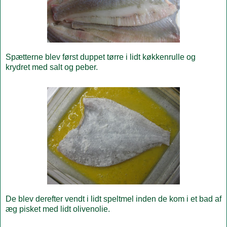
Spætterne blev først duppet tørre i lidt køkkenrulle og
krydret med salt og peber.
De blev derefter vendt i lidt speltmel inden de kom i et bad af
æg pisket med lidt olivenolie.