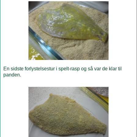
En sidste forlystelsestur i spelt-rasp og så var de klar til
panden.