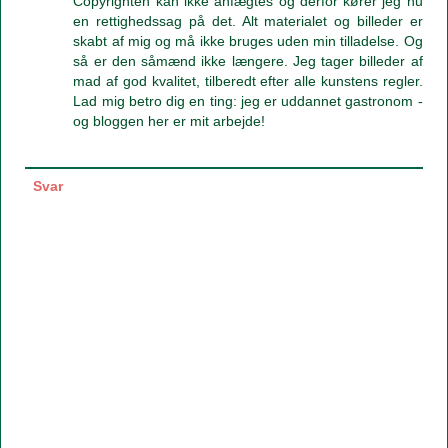
Copyrighten kan ikke anfægtes og derfor kører jeg nu
en rettighedssag på det. Alt materialet og billeder er
skabt af mig og må ikke bruges uden min tilladelse. Og
så er den såmænd ikke længere. Jeg tager billeder af
mad af god kvalitet, tilberedt efter alle kunstens regler.
Lad mig betro dig en ting: jeg er uddannet gastronom -
og bloggen her er mit arbejde!
Svar