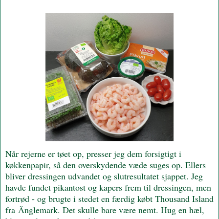
Når rejerne er tøet op, presser jeg dem forsigtigt i
køkkenpapir, så den overskydende væde suges op. Ellers
bliver dressingen udvandet og slutresultatet sjappet. Jeg
havde fundet pikantost og kapers frem til dressingen, men
fortrød - og brugte i stedet en færdig købt Thousand Island
fra Änglemark. Det skulle bare være nemt. Hug en hæl,