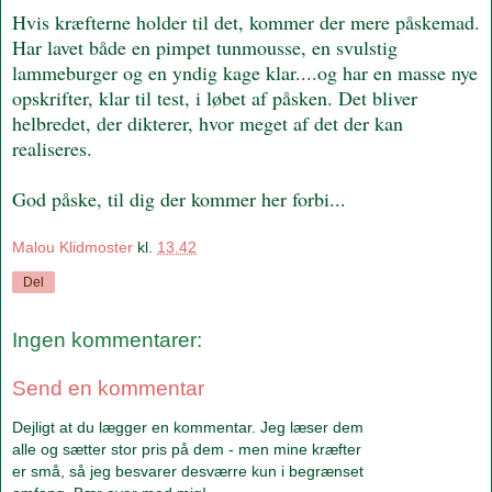
Hvis kræfterne holder til det, kommer der mere påskemad.
Har lavet både en pimpet tunmousse, en svulstig
lammeburger og en yndig kage klar....og har en masse nye
opskrifter, klar til test, i løbet af påsken. Det bliver
helbredet, der dikterer, hvor meget af det der kan
realiseres.
God påske, til dig der kommer her forbi...
Malou Klidmoster
kl.
13.42
Del
Ingen kommentarer:
Send en kommentar
Dejligt at du lægger en kommentar. Jeg læser dem
alle og sætter stor pris på dem - men mine kræfter
er små, så jeg besvarer desværre kun i begrænset