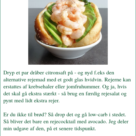
Dryp et par dråber citronsaft på - og nyd f.eks den
alternative rejemad med et godt glas hvidvin. Rejerne kan
erstattes af krebsehaler eller jomfruhummer. Og ja, hvis
det skal gå ekstra stærkt - så brug en færdig rejesalat og
pynt med lidt ekstra rejer.
Er du ikke til brød? Så drop det og gå low-carb i stedet.
Så bliver det bare en rejecocktail med avocado. Jeg deler
min udgave af den, på et senere tidspunkt.