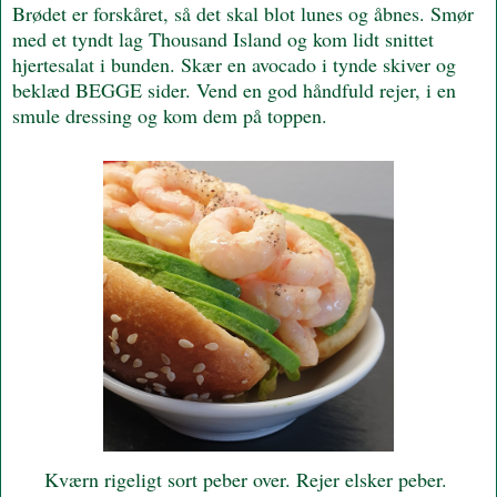
Brødet er forskåret, så det skal blot lunes og åbnes. Smør
med et tyndt lag Thousand Island og kom lidt snittet
hjertesalat i bunden. Skær en avocado i tynde skiver og
beklæd BEGGE sider. Vend en god håndfuld rejer, i en
smule dressing og kom dem på toppen.
Kværn rigeligt sort peber over. Rejer elsker peber.