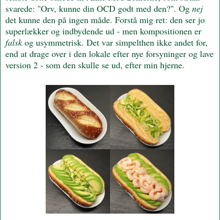
svarede: "Orv, kunne din OCD godt med den?". Og
nej
det kunne den på ingen måde. Forstå mig ret: den ser jo
superlækker og indbydende ud - men kompositionen er
falsk
og usymmetrisk. Det var simpelthen ikke andet for,
end at drage over i den lokale efter nye forsyninger og lave
version 2 - som den skulle se ud, efter min hjerne.