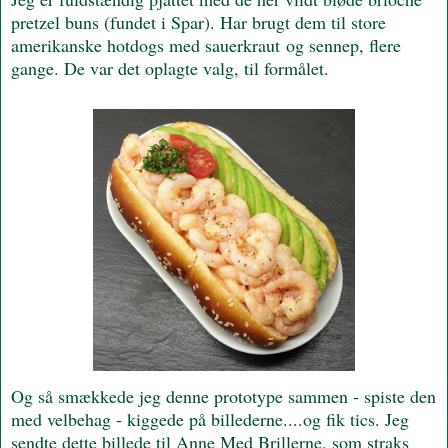
pretzel buns (fundet i Spar). Har brugt dem til store
amerikanske hotdogs med sauerkraut og sennep, flere
gange. De var det oplagte valg, til formålet.
Og så smækkede jeg denne prototype sammen - spiste den
med velbehag - kiggede på billederne....og fik tics. Jeg
sendte dette billede til Anne Med Brillerne, som straks