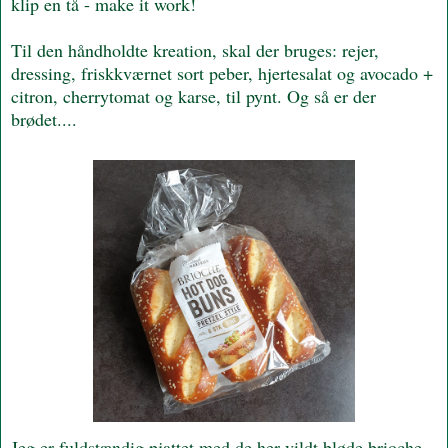
klip en tå - make it work!
Til den håndholdte kreation, skal der bruges: rejer,
dressing, friskkværnet sort peber, hjertesalat og avocado +
citron, cherrytomat og karse, til pynt. Og så er der
brødet....
Jeg er fuldstændig pjattet med de her vildt bløde brioche