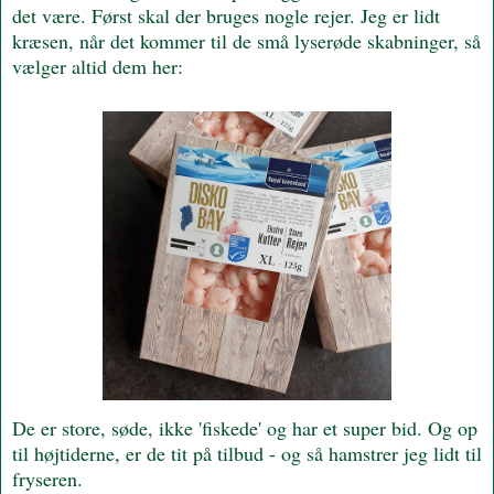
det være. Først skal der bruges nogle rejer. Jeg er lidt
kræsen, når det kommer til de små lyserøde skabninger, så
vælger altid dem her:
De er store, søde, ikke 'fiskede' og har et super bid. Og op
til højtiderne, er de tit på tilbud - og så hamstrer jeg lidt til
fryseren.