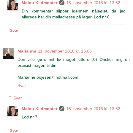
Malou Klidmoster
18. november 2016 kl. 13.32
Din kommentar slipper igennem nåleøjet, da jeg
allerede har din mailadresse på lager. Lod nr 6
Svar
Marianne
11. november 2016 kl. 13.05
Den ville gøre mit liv meget lettere ;0) Ønsker mig en
præcist magen til din!
Marianne.bojesen@hotmail.com
Svar
Svar
Malou Klidmoster
18. november 2016 kl. 13.32
Lod nr 7
Svar