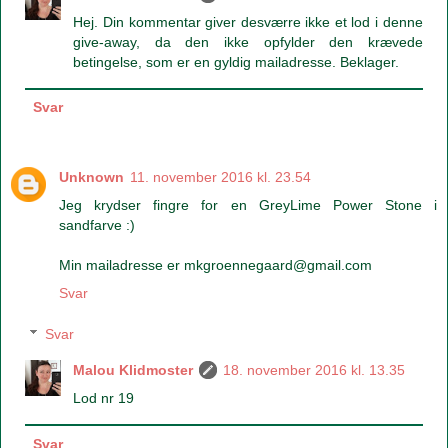
Hej. Din kommentar giver desværre ikke et lod i denne
give-away, da den ikke opfylder den krævede
betingelse, som er en gyldig mailadresse. Beklager.
Svar
Unknown
11. november 2016 kl. 23.54
Jeg krydser fingre for en GreyLime Power Stone i
sandfarve :)
Min mailadresse er mkgroennegaard@gmail.com
Svar
Svar
Malou Klidmoster
18. november 2016 kl. 13.35
Lod nr 19
Svar