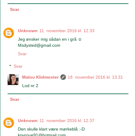
Svar
Unknown
11. november 2016 kl. 12.33
Jeg ønsker mig sådan en i grå ☺️
Msdysted@gmail.com
Svar
Svar
Malou Klidmoster
18. november 2016 kl. 13.31
Lod nr 2
Svar
Unknown
11. november 2016 kl. 12.37
Den skulle klart være mørkeblå :-D
kpvroue91@hotmail.com