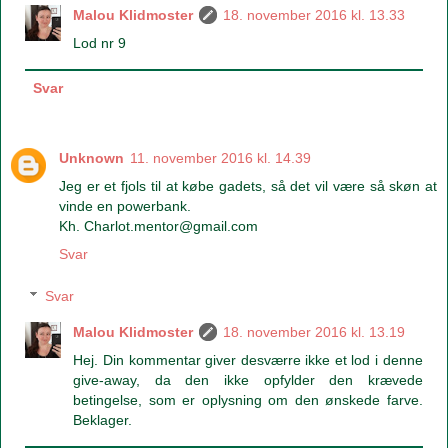
Malou Klidmoster
18. november 2016 kl. 13.33
Lod nr 9
Svar
Unknown
11. november 2016 kl. 14.39
Jeg er et fjols til at købe gadets, så det vil være så skøn at
vinde en powerbank.
Kh. Charlot.mentor@gmail.com
Svar
Svar
Malou Klidmoster
18. november 2016 kl. 13.19
Hej. Din kommentar giver desværre ikke et lod i denne
give-away, da den ikke opfylder den krævede
betingelse, som er oplysning om den ønskede farve.
Beklager.