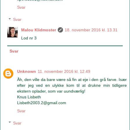
Svar
Svar
Malou Klidmoster
18. november 2016 kl. 13.31
Lod nr 3
Svar
Unknown
11. november 2016 kl. 12.49
Åh, den ville da bare være så fin at eje i den grå farve. Især
efter jeg ved en ulykke kom til at drukne min tidligere
ekstern oplader, som var uundværlig!
Knus Lisbeth
Lisbeth2003.2@gmail.com
Svar
Svar