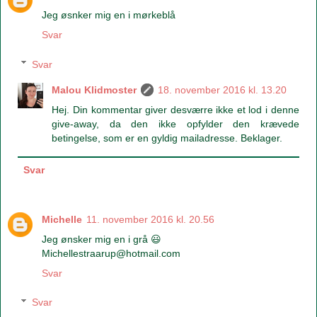
Jeg øsnker mig en i mørkeblå
Svar
Svar
Malou Klidmoster
18. november 2016 kl. 13.20
Hej. Din kommentar giver desværre ikke et lod i denne
give-away, da den ikke opfylder den krævede
betingelse, som er en gyldig mailadresse. Beklager.
Svar
Michelle
11. november 2016 kl. 20.56
Jeg ønsker mig en i grå 😃
Michellestraarup@hotmail.com
Svar
Svar