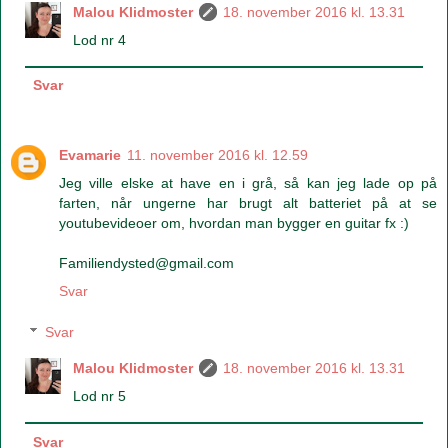
Malou Klidmoster
18. november 2016 kl. 13.31
Lod nr 4
Svar
Evamarie
11. november 2016 kl. 12.59
Jeg ville elske at have en i grå, så kan jeg lade op på
farten, når ungerne har brugt alt batteriet på at se
youtubevideoer om, hvordan man bygger en guitar fx :)
Familiendysted@gmail.com
Svar
Svar
Malou Klidmoster
18. november 2016 kl. 13.31
Lod nr 5
Svar