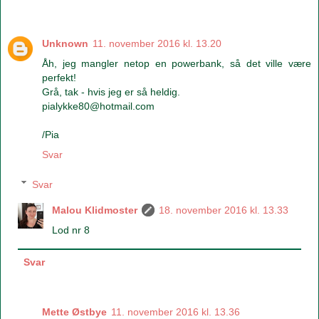
Unknown
11. november 2016 kl. 13.20
Åh, jeg mangler netop en powerbank, så det ville være
perfekt!
Grå, tak - hvis jeg er så heldig.
pialykke80@hotmail.com
/Pia
Svar
Svar
Malou Klidmoster
18. november 2016 kl. 13.33
Lod nr 8
Svar
Mette Østbye
11. november 2016 kl. 13.36