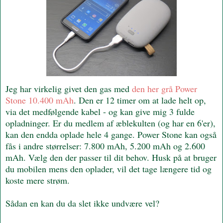
Jeg har virkelig givet den gas med
den her grå Power
Stone 10.400 mAh
. Den er 12 timer om at lade helt op,
via det medfølgende kabel - og kan give mig 3 fulde
opladninger. Er du medlem af æblekulten (og har en 6'er),
kan den endda oplade hele 4 gange. Power Stone kan også
fås i andre størrelser: 7.800 mAh, 5.200 mAh og 2.600
mAh. Vælg den der passer til dit behov. Husk på at bruger
du mobilen mens den oplader, vil det tage længere tid og
koste mere strøm.
Sådan en kan du da slet ikke undvære vel?