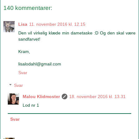
140 kommentarer:
Lisa
11. november 2016 kl. 12.15
Den vil virkelig klæde min dametaske :D Og den skal være
sandfarvet!
Kram,
lisalodahl@gmail.com
Svar
Svar
Malou Klidmoster
18. november 2016 kl. 13.31
Lod nr 1
Svar