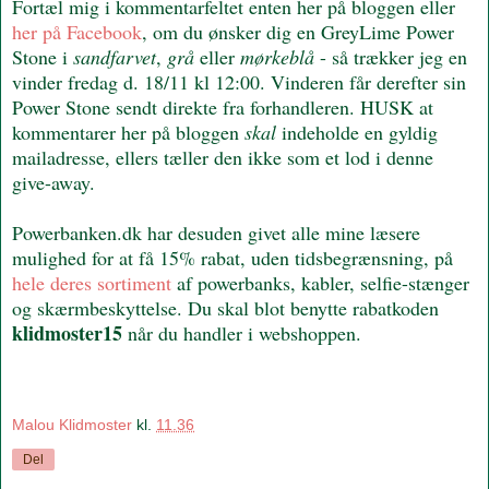
Fortæl mig i kommentarfeltet enten her på bloggen eller
her på Facebook
, om du ønsker dig en GreyLime Power
Stone i
sandfarvet
,
grå
eller
mørkeblå
- så trækker jeg en
vinder fredag d. 18/11 kl 12:00. Vinderen får derefter sin
Power Stone sendt direkte fra forhandleren. HUSK at
kommentarer her på bloggen
skal
indeholde en gyldig
mailadresse, ellers tæller den ikke som et lod i denne
give-away.
Powerbanken.dk har desuden givet alle mine læsere
mulighed for at få 15% rabat, uden tidsbegrænsning, på
hele deres sortiment
af powerbanks, kabler, selfie-stænger
og skærmbeskyttelse. Du skal blot benytte rabatkoden
klidmoster15
når du handler i webshoppen.
Malou Klidmoster
kl.
11.36
Del