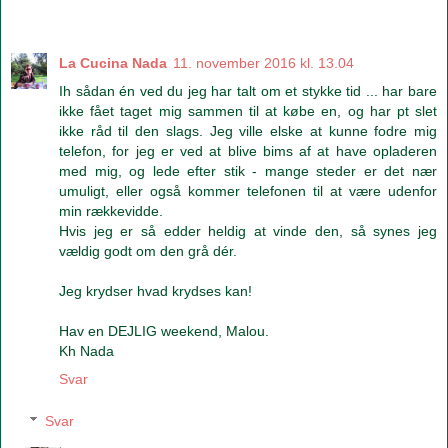
La Cucina Nada
11. november 2016 kl. 13.04
Ih sådan én ved du jeg har talt om et stykke tid ... har bare
ikke fået taget mig sammen til at købe en, og har pt slet
ikke råd til den slags. Jeg ville elske at kunne fodre mig
telefon, for jeg er ved at blive bims af at have opladeren
med mig, og lede efter stik - mange steder er det nær
umuligt, eller også kommer telefonen til at være udenfor
min rækkevidde.
Hvis jeg er så edder heldig at vinde den, så synes jeg
vældig godt om den grå dér.
Jeg krydser hvad krydses kan!
Hav en DEJLIG weekend, Malou.
Kh Nada
Svar
Svar