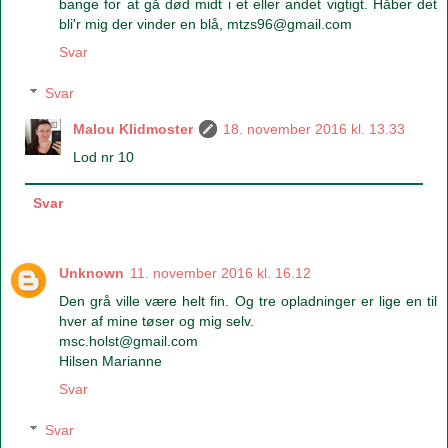
bange for at gå død midt i et eller andet vigtigt. Håber det
bli'r mig der vinder en blå, mtzs96@gmail.com
Svar
Svar
Malou Klidmoster
18. november 2016 kl. 13.33
Lod nr 10
Svar
Unknown
11. november 2016 kl. 16.12
Den grå ville være helt fin. Og tre opladninger er lige en til
hver af mine tøser og mig selv.
msc.holst@gmail.com
Hilsen Marianne
Svar
Svar