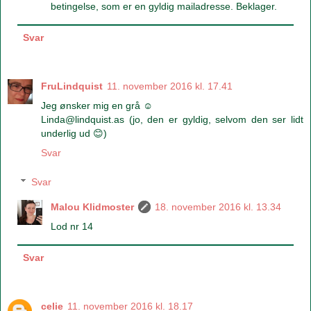
betingelse, som er en gyldig mailadresse. Beklager.
Svar
FruLindquist
11. november 2016 kl. 17.41
Jeg ønsker mig en grå ☺
Linda@lindquist.as (jo, den er gyldig, selvom den ser lidt
underlig ud 😊)
Svar
Svar
Malou Klidmoster
18. november 2016 kl. 13.34
Lod nr 14
Svar
celie
11. november 2016 kl. 18.17