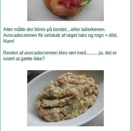
Atter måtte der blinis på bordet....eller tallerkenen.
Avocadocremen fik selskab af røget laks og rogn + dild.
Nam!
Resten af avocadocremen blev rørt med...........ja, det er
svært at gætte ikke?