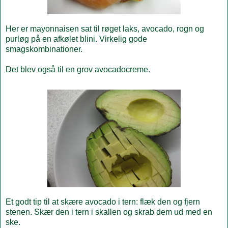
Her er mayonnaisen sat til røget laks, avocado, rogn og
purløg på en afkølet blini. Virkelig gode
smagskombinationer.
Det blev også til en grov avocadocreme.
Et godt tip til at skære avocado i tern: flæk den og fjern
stenen. Skær den i tern i skallen og skrab dem ud med en
ske.