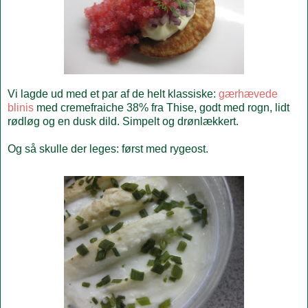
Vi lagde ud med et par af de helt klassiske:
gærhævede
blinis
med cremefraiche 38% fra Thise, godt med rogn, lidt
rødløg og en dusk dild. Simpelt og drønlækkert.
Og så skulle der leges: først med rygeost.