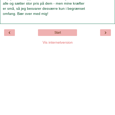
alle og sætter stor pris på dem - men mine kræfter
er små, så jeg besvarer desværre kun i begrænset
omfang. Bær over med mig!
‹
›
Start
Vis internetversion