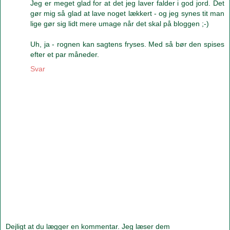
Jeg er meget glad for at det jeg laver falder i god jord. Det
gør mig så glad at lave noget lækkert - og jeg synes tit man
lige gør sig lidt mere umage når det skal på bloggen ;-)
Uh, ja - rognen kan sagtens fryses. Med så bør den spises
efter et par måneder.
Svar
Dejligt at du lægger en kommentar. Jeg læser dem