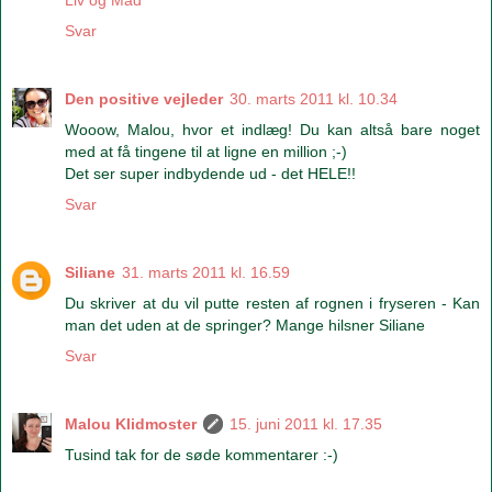
Svar
Den positive vejleder
30. marts 2011 kl. 10.34
Wooow, Malou, hvor et indlæg! Du kan altså bare noget
med at få tingene til at ligne en million ;-)
Det ser super indbydende ud - det HELE!!
Svar
Siliane
31. marts 2011 kl. 16.59
Du skriver at du vil putte resten af rognen i fryseren - Kan
man det uden at de springer? Mange hilsner Siliane
Svar
Malou Klidmoster
15. juni 2011 kl. 17.35
Tusind tak for de søde kommentarer :-)