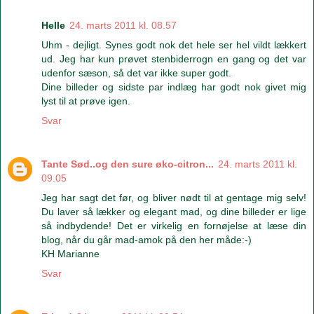
Helle
24. marts 2011 kl. 08.57
Uhm - dejligt. Synes godt nok det hele ser hel vildt lækkert
ud. Jeg har kun prøvet stenbiderrogn en gang og det var
udenfor sæson, så det var ikke super godt.
Dine billeder og sidste par indlæg har godt nok givet mig
lyst til at prøve igen.
Svar
Tante Sød..og den sure øko-citron...
24. marts 2011 kl.
09.05
Jeg har sagt det før, og bliver nødt til at gentage mig selv!
Du laver så lækker og elegant mad, og dine billeder er lige
så indbydende! Det er virkelig en fornøjelse at læse din
blog, når du går mad-amok på den her måde:-)
KH Marianne
Svar