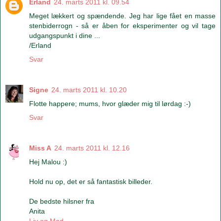
Erland
24. marts 2011 kl. 09.54
Meget lækkert og spændende. Jeg har lige fået en masse
stenbiderrogn - så er åben for eksperimenter og vil tage
udgangspunkt i dine ...
/Erland
Svar
Signe
24. marts 2011 kl. 10.20
Flotte happere; mums, hvor glæder mig til lørdag :-)
Svar
Miss A
24. marts 2011 kl. 12.16
Hej Malou :)
Hold nu op, det er så fantastisk billeder.
De bedste hilsner fra
Anita
Liv og Mad