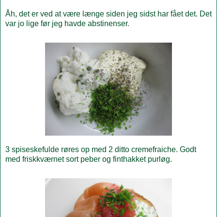
Åh, det er ved at være længe siden jeg sidst har fået det. Det
var jo lige før jeg havde abstinenser.
3 spiseskefulde røres op med 2 ditto cremefraiche. Godt
med friskkværnet sort peber og finthakket purløg.