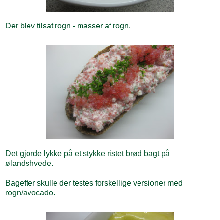
Der blev tilsat rogn - masser af rogn.
Det gjorde lykke på et stykke ristet brød bagt på
ølandshvede.
Bagefter skulle der testes forskellige versioner med
rogn/avocado.