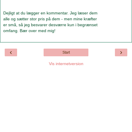
Dejligt at du lægger en kommentar. Jeg læser dem
alle og sætter stor pris på dem - men mine kræfter
er små, så jeg besvarer desværre kun i begrænset
omfang. Bær over med mig!
‹
›
Start
Vis internetversion