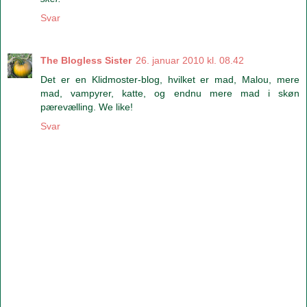
Svar
The Blogless Sister
26. januar 2010 kl. 08.42
Det er en Klidmoster-blog, hvilket er mad, Malou, mere
mad, vampyrer, katte, og endnu mere mad i skøn
pærevælling. We like!
Svar