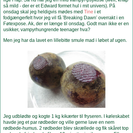
så mild - der er et Edward formet hul i mit univers). På
onsdag skal jeg heldigvis mødes med
Tine
i et
fodgængerfelt hvor jeg vil få 'Breaking Dawn' overrakt i en
Føtexpose. Ak, der er længe til onsdag. Godt man ikke er en
usikker, vampyrhungrende teenager hva?
Men jeg har da lavet en lillebitte smule mad i løbet af ugen.
Jeg udblødte og kogte 1 kg kikærter til fryseren. I køleskabet
havde jeg et par rødbeder og ville gerne lave en nem
rødbede-humus. 2 rødbeder blev skrællede og fik skåret top