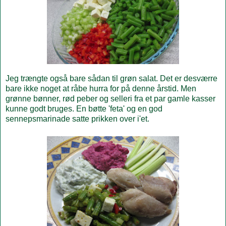
Jeg trængte også bare sådan til grøn salat. Det er desværre
bare ikke noget at råbe hurra for på denne årstid. Men
grønne bønner, rød peber og selleri fra et par gamle kasser
kunne godt bruges. En bøtte 'feta' og en god
sennepsmarinade satte prikken over i'et.