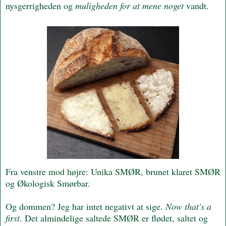
nysgerrigheden og
muligheden for at mene noget
vandt.
Fra venstre mod højre: Unika SMØR, brunet klaret SMØR
og Økologisk Smørbar.
Og dommen? Jeg har intet negativt at sige.
Now that's a
first
. Det almindelige saltede SMØR er flødet, saltet og