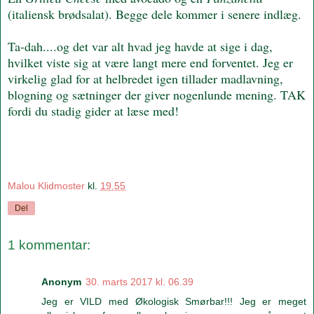
(italiensk brødsalat). Begge dele kommer i senere indlæg.
Ta-dah....og det var alt hvad jeg havde at sige i dag,
hvilket viste sig at være langt mere end forventet. Jeg er
virkelig glad for at helbredet igen tillader madlavning,
blogning og sætninger der giver nogenlunde mening. TAK
fordi du stadig gider at læse med!
Malou Klidmoster
kl.
19.55
Del
1 kommentar:
Anonym
30. marts 2017 kl. 06.39
Jeg er VILD med Økologisk Smørbar!!! Jeg er meget