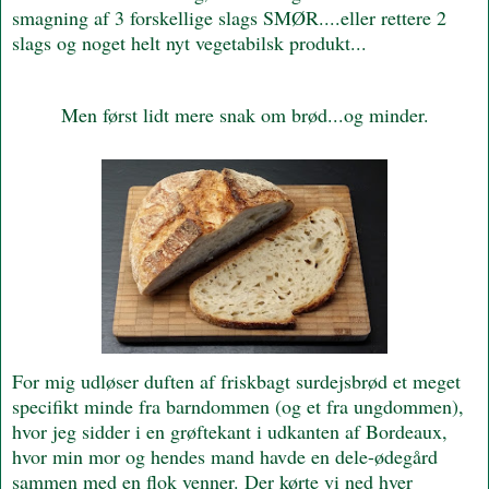
smagning af 3 forskellige slags SMØR....eller rettere 2
slags og noget helt nyt vegetabilsk produkt...
Men først lidt mere snak om brød...og minder.
For mig udløser duften af friskbagt surdejsbrød et meget
specifikt minde fra barndommen (og et fra ungdommen),
hvor jeg sidder i en grøftekant i udkanten af Bordeaux,
hvor min mor og hendes mand havde en dele-ødegård
sammen med en flok venner. Der kørte vi ned hver