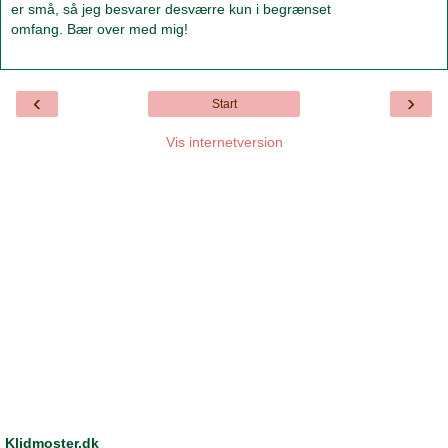
er små, så jeg besvarer desværre kun i begrænset
omfang. Bær over med mig!
‹
›
Start
Vis internetversion
Klidmoster.dk