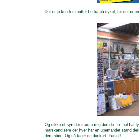
Det er jo kun 5 minutter herfra på cykel, for der er
Og sikke et syn der mødte mig derude. En hel hal fyl
marskandisere der hver har en ubemandet stand deri
den måde. Og så tager de dankort. Farligt!