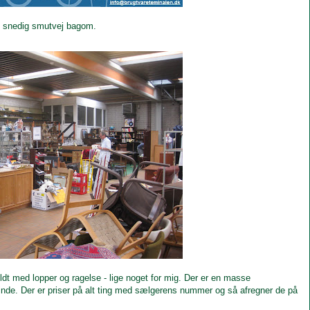
 en snedig smutvej bagom.
dt med lopper og ragelse - lige noget for mig. Der er en masse
nde. Der er priser på alt ting med sælgerens nummer og så afregner de på