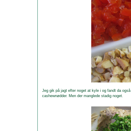
Jeg gik på jagt efter noget at kyle i og fandt da o
cashewnødder. Men der manglede stadig noget.