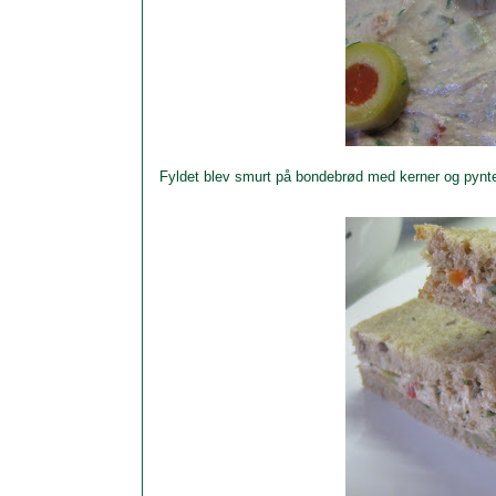
Fyldet blev smurt på bondebrød med kerner og pynt