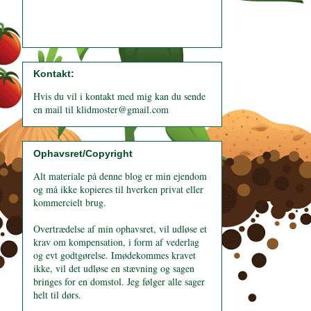
Kontakt:
Hvis du vil i kontakt med mig kan du sende
en mail til klidmoster@gmail.com
Ophavsret/Copyright
Alt materiale på denne blog er min ejendom
og må ikke kopieres til hverken privat eller
kommercielt brug.
Overtrædelse af min ophavsret, vil udløse et
krav om kompensation, i form af vederlag
og evt godtgørelse. Imødekommes kravet
ikke, vil det udløse en stævning og sagen
bringes for en domstol. Jeg følger alle sager
helt til dørs.