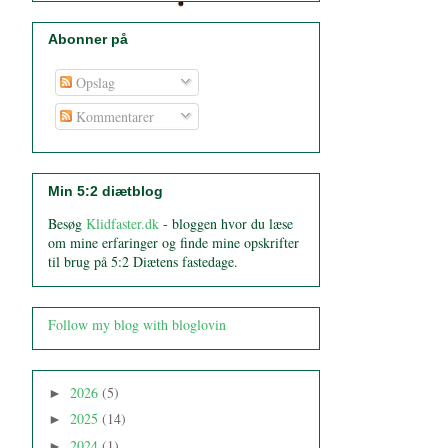
Abonner på
Opslag
Kommentarer
Min 5:2 diætblog
Besøg
Klidfaster.dk
- bloggen hvor du læse
om mine erfaringer og finde mine opskrifter
til brug på 5:2 Diætens fastedage.
Follow my blog with bloglovin
2026
(5)
►
2025
(14)
►
2024
(1)
►