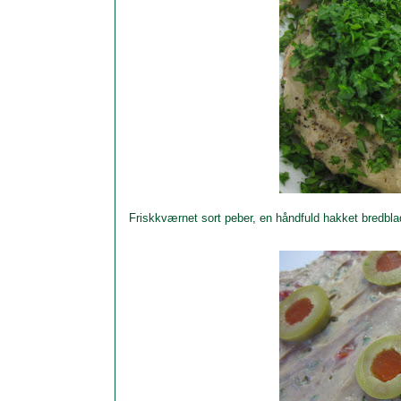
Friskkværnet sort peber, en håndfuld hakket bredblad