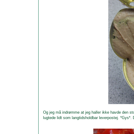
Og jeg må indrømme at jeg haller ikke havde den store
lugtede lidt som langtidsholdbar leverpostej. *Gys*. 