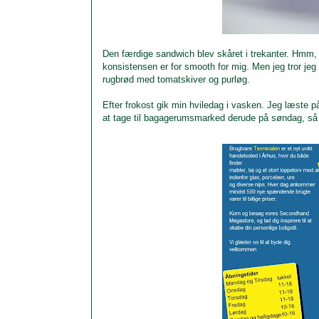
Den færdige sandwich blev skåret i trekanter. Hmm, 
konsistensen er for smooth for mig. Men jeg tror jeg 
rugbrød med tomatskiver og purløg.
Efter frokost gik min hviledag i vasken. Jeg læste
at tage til bagagerumsmarked derude på søndag, så jeg