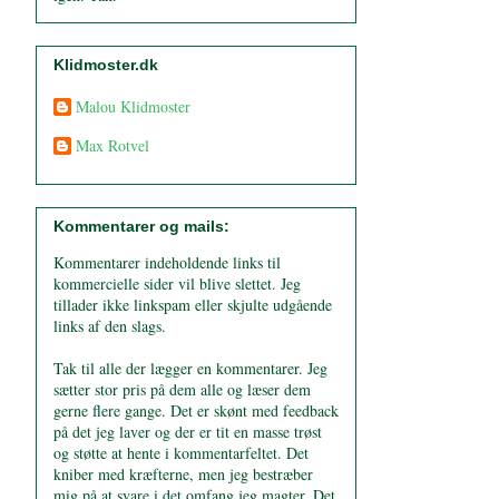
Klidmoster.dk
Malou Klidmoster
Max Rotvel
Kommentarer og mails:
Kommentarer indeholdende links til
kommercielle sider vil blive slettet. Jeg
tillader ikke linkspam eller skjulte udgående
links af den slags.
Tak til alle der lægger en kommentarer. Jeg
sætter stor pris på dem alle og læser dem
gerne flere gange. Det er skønt med feedback
på det jeg laver og der er tit en masse trøst
og støtte at hente i kommentarfeltet. Det
kniber med kræfterne, men jeg bestræber
mig på at svare i det omfang jeg magter. Det