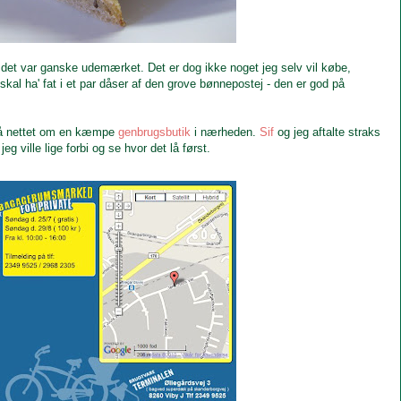
det var ganske udemærket. Det er dog ikke noget jeg selv vil købe,
skal ha' fat i et par dåser af den grove bønnepostej - den er god på
 på nettet om en kæmpe
genbrugsbutik
i nærheden.
Sif
og jeg aftalte straks
 ville lige forbi og se hvor det lå først.